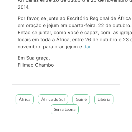
2014.
Por favor, se junte ao Escritório Regional de África
em oração e jejum em quarta-feira, 22 de outubro.
Então se juntar, como você é capaz, com as igrej
locais em toda a África, entre 26 de outubro e 23 
novembro, para orar, jejum e
dar
.
Em Sua graça,
Filimao Chambo
África
África do Sul
Guiné
Libéria
Serra Leona