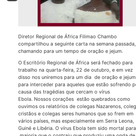
Diretor Regional de África Filimao Chambo
compartilhou a seguinte carta na semana passada,
chamando para um tempo de oração e jejum.
O Escritório Regional de África será fechado para
trabalho na quarta-feira, 22 de outubro, e em vez
disso nos uniremos para um dia de oração e jejum
para interceder para aqueles que estão sofrendo p
causa das tragédias que cercam o vírus
Ebola. Nossos corações estão quebrados como
ouvimos os relatórios de colegas Nazarenos, cole
cristãos e colegas seres humanos que so frem em
vários países, mas especialmente em Serra Leona,
Guiné e Libéria. O vírus Ebola tem sido mortal para
maioria que o contraiu que produziu uma onda de