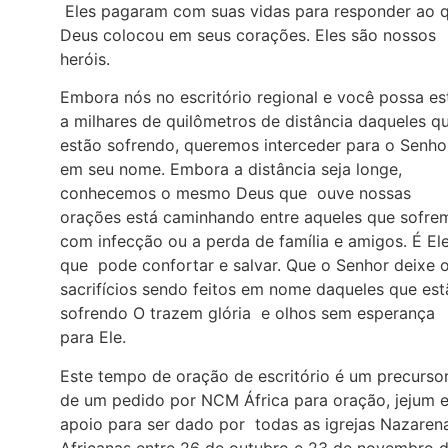
Eles pagaram com suas vidas para responder ao 
Deus colocou em seus corações. Eles são nossos
heróis.
Embora nós no escritório regional e você possa es
a milhares de quilômetros de distância daqueles q
estão sofrendo, queremos interceder para o Senho
em seu nome. Embora a distância seja longe,
conhecemos o mesmo Deus que ouve nossas
orações está caminhando entre aqueles que sofre
com infecção ou a perda de família e amigos. É El
que pode confortar e salvar. Que o Senhor deixe 
sacrifícios sendo feitos em nome daqueles que es
sofrendo O trazem glória e olhos sem esperança
para Ele.
Este tempo de oração de escritório é um precurso
de um pedido por NCM África para oração, jejum 
apoio para ser dado por todas as igrejas Nazaren
Africanas entre 26 de outubro e 23 de novembro 