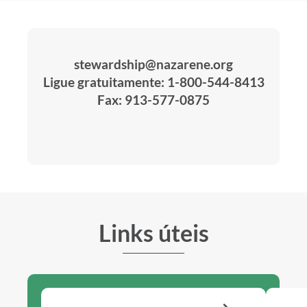
stewardship@nazarene.org
Ligue gratuitamente: 1-800-544-8413
Fax: 913-577-0875
Links úteis