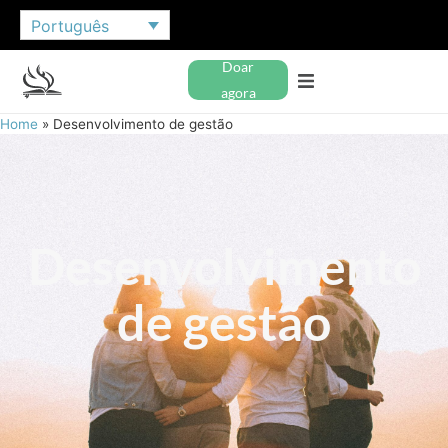
Português
Doar
agora
Home
»
Desenvolvimento de gestão
Desenvolvimento
de gestão