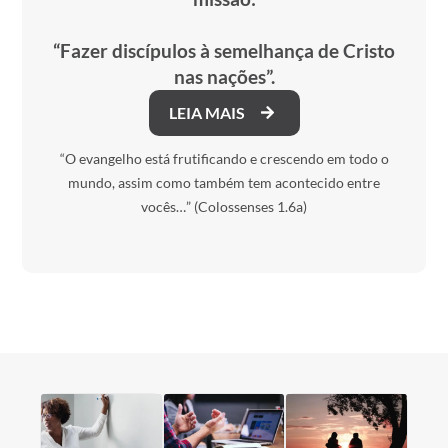
“Fazer discípulos à semelhança de Cristo
nas nações”.
LEIA MAIS
“O evangelho está frutificando e crescendo em todo o
mundo, assim como também tem acontecido entre
vocês…” (Colossenses 1.6a)