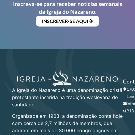
Inscreva-se para receber notícias semanais
da Igreja do Nazareno.
INSCREVER-SE AQUI
Cent
1700
A Igreja do Nazareno é uma denominação cristã
Lene
protestante inserida na tradição wesleyana de
info
santidade.
913
Organizada em 1908, a denominação conta hoje
com cerca de 2,7 milhões de membros, que
adoram em mais de 30.000 congregações em