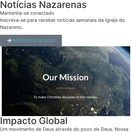
Notícias Nazarenas
Mantenha-se conectado
Inscreva-se para receber notícias semanais da Igreja do
Nazareno.
INSCREVER-SE AQUI
Impacto Global
Um movimento de Deus através do povo de Deus. Nossa