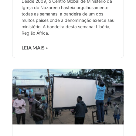
Desde 2009, o Centro Global de Ministério da
Igreja do Nazareno hasteia orgulhosamente,
todas as semanas, a bandeira de um dos
muitos países onde a denominação exerce seu
ministério. A bandeira desta semana: Libéria,
Região África.
LEIA MAIS »