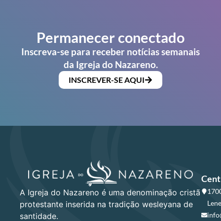
Permanecer conectado
Inscreva-se para receber notícias semanais
da Igreja do Nazareno.
INSCREVER-SE AQUI
Cent
1700
A Igreja do Nazareno é uma denominação cristã
Lene
protestante inserida na tradição wesleyana de
info
santidade.