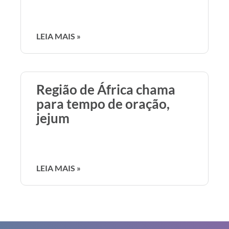
LEIA MAIS »
Região de África chama
para tempo de oração,
jejum
LEIA MAIS »