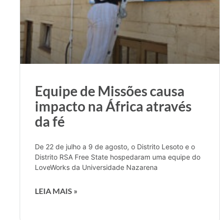
Equipe de Missões causa
impacto na África através
da fé
De 22 de julho a 9 de agosto, o Distrito Lesoto e o
Distrito RSA Free State hospedaram uma equipe do
LoveWorks da Universidade Nazarena
LEIA MAIS »