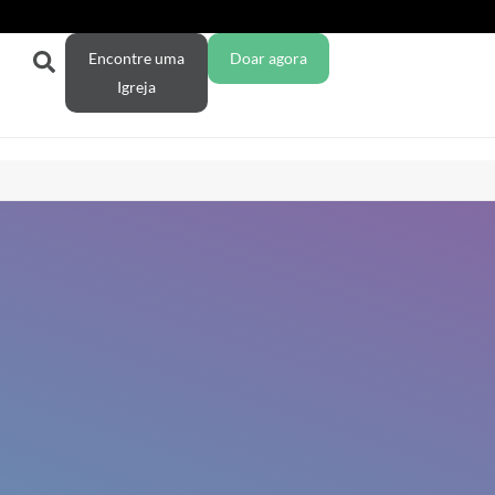
Encontre uma
Doar agora
Igreja