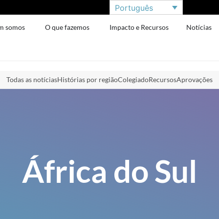
Português
m somos
O que fazemos
Impacto e Recursos
Notícias
Todas as notícias
Histórias por região
Colegiado
Recursos
Aprovações
África do Sul