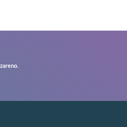
azareno.