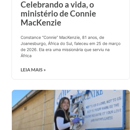
Celebrando a vida, o
ministério de Connie
MacKenzie
Constance “Connie” MacKenzie, 81 anos, de
Joanesburgo, África do Sul, faleceu em 25 de março
de 2026. Ela era uma missionária que serviu na
África
LEIA MAIS »