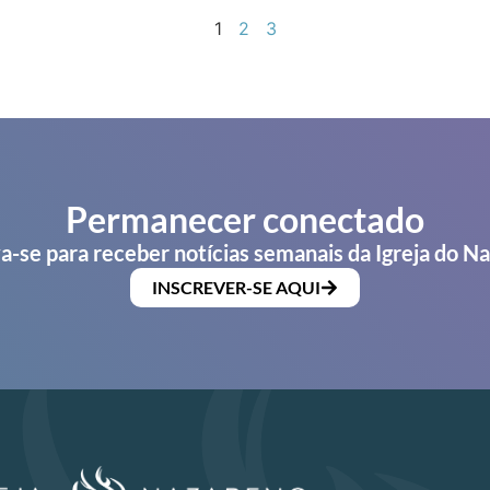
1
2
3
Permanecer conectado
a-se para receber notícias semanais da Igreja do N
INSCREVER-SE AQUI