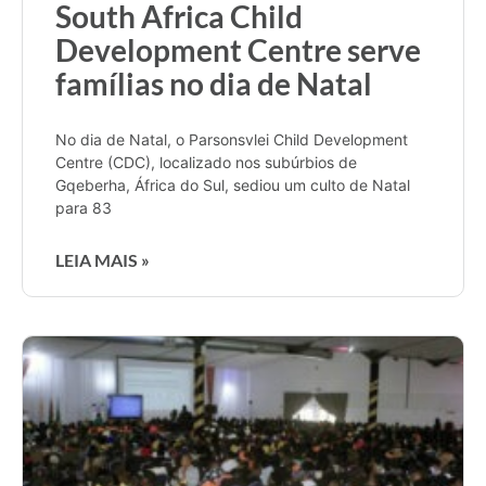
South Africa Child
Development Centre serve
famílias no dia de Natal
No dia de Natal, o Parsonsvlei Child Development
Centre (CDC), localizado nos subúrbios de
Gqeberha, África do Sul, sediou um culto de Natal
para 83
LEIA MAIS »