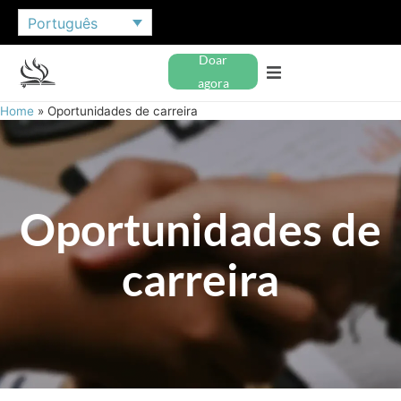
Português
Doar
agora
Home
»
Oportunidades de carreira
Oportunidades de
carreira