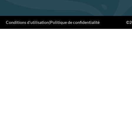
Conditions d'utilisation
|
Politique de confidentialité
©20