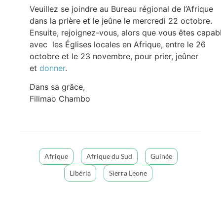
Veuillez se joindre au Bureau régional de l’Afrique
dans la prière et le jeûne le mercredi 22 octobre.
Ensuite, rejoignez-vous, alors que vous êtes capabl
avec les Églises locales en Afrique, entre le 26
octobre et le 23 novembre, pour prier, jeûner
et
donner
.
Dans sa grâce,
Filimao Chambo
Afrique
Afrique du Sud
Guinée
Libéria
Sierra Leone