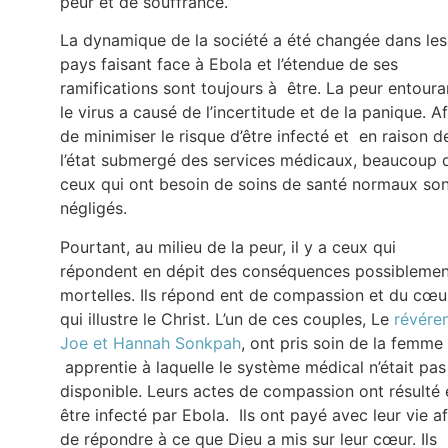
peur et de souffrance.
La dynamique de la société a été changée dans les
pays faisant face à Ebola et l’étendue de ses
ramifications sont toujours à être. La peur entoura
le virus a causé de l’incertitude et de la panique. Af
de minimiser le risque d’être infecté et en raison d
l’état submergé des services médicaux, beaucoup 
ceux qui ont besoin de soins de santé normaux so
négligés.
Pourtant, au milieu de la peur, il y a ceux qui
répondent en dépit des conséquences possiblemen
mortelles. Ils répond ent de compassion et du cœu
qui illustre le Christ. L’un de ces couples, Le
révére
Joe et Hannah Sonkpah
, ont pris soin de la femme
apprentie à laquelle le système médical n’était pas
disponible. Leurs actes de compassion ont résulté 
être infecté par Ebola. Ils ont payé avec leur vie af
de répondre à ce que Dieu a mis sur leur cœur. Ils