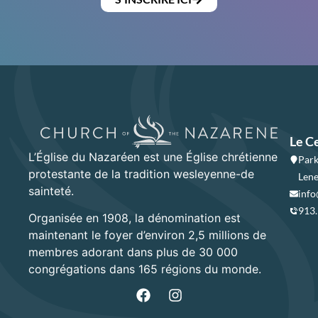
Le C
L’Église du Nazaréen est une Église chrétienne
Park
protestante de la tradition wesleyenne-de
Lene
sainteté.
info
913
Organisée en 1908, la dénomination est
maintenant le foyer d’environ 2,5 millions de
membres adorant dans plus de 30 000
congrégations dans 165 régions du monde.