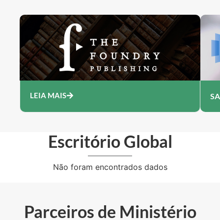
LEIA MAIS
SA
Escritório Global
Não foram encontrados dados
Parceiros de Ministério