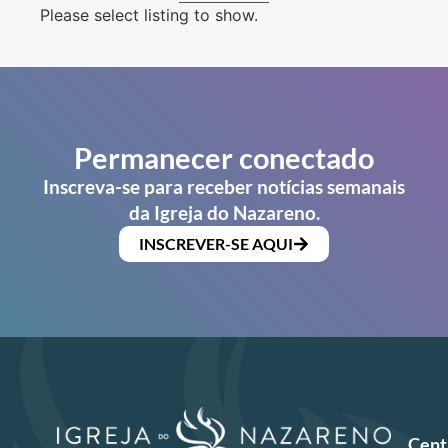
Please select listing to show.
Permanecer conectado
Inscreva-se para receber notícias semanais
da Igreja do Nazareno.
INSCREVER-SE AQUI
Cent