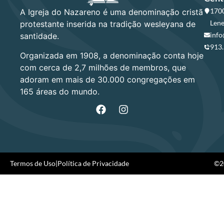
1700
A Igreja do Nazareno é uma denominação cristã
Lene
protestante inserida na tradição wesleyana de
info
santidade.
913
Organizada em 1908, a denominação conta hoje
com cerca de 2,7 milhões de membros, que
adoram em mais de 30.000 congregações em
165 áreas do mundo.
Termos de Uso
|
Política de Privacidade
©20