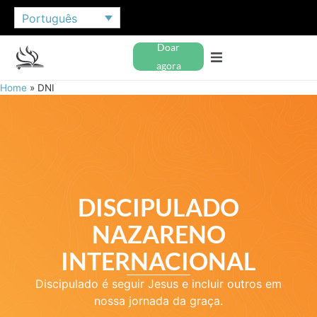
Português
Doar
agora
Home
»
DNI
DISCIPULADO
NAZARENO
INTERNACIONAL
Discipulado é seguir Jesus e incluir outros em
nossa jornada da graça.