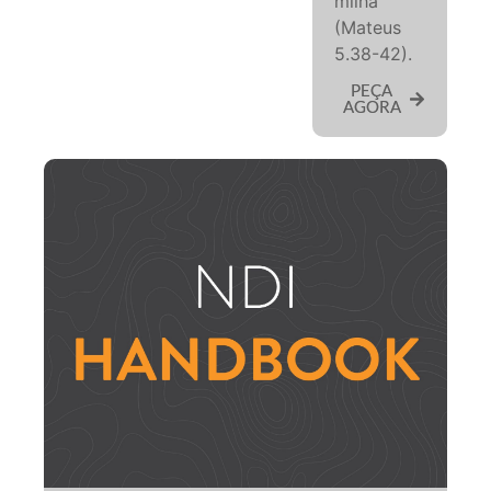
milha
(Mateus
5.38-42).
PEÇA
AGORA