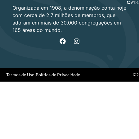
913
Organizada em 1908, a denominação conta hoje
com cerca de 2,7 milhões de membros, que
adoram em mais de 30.000 congregações em
165 áreas do mundo.
Termos de Uso
|
Política de Privacidade
©20