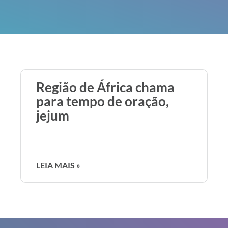
Região de África chama
para tempo de oração,
jejum
LEIA MAIS »