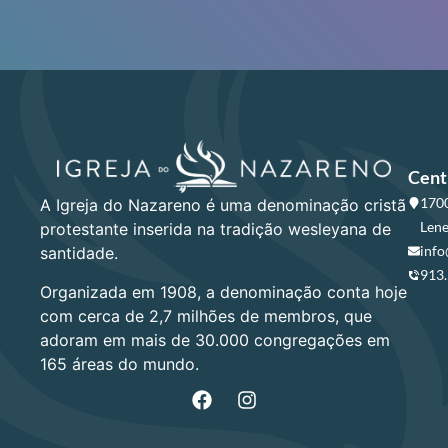
Cent
1700
A Igreja do Nazareno é uma denominação cristã
Lene
protestante inserida na tradição wesleyana de
info
santidade.
913
Organizada em 1908, a denominação conta hoje
com cerca de 2,7 milhões de membros, que
adoram em mais de 30.000 congregações em
165 áreas do mundo.