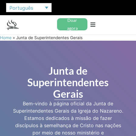
Português
Doar
agora
Home
»
Junta de Superintendentes Gerais
Junta de
Superintendentes
Gerais
Bem-vindo à página oficial da Junta de
Superintendentes Gerais da Igreja do Nazareno.
Estamos dedicados à missão de fazer
discípulos à semelhança de Cristo nas nações
por meio de nosso ministério e