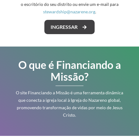
o escritório do seu distrito ou envie um e-mail para
stewardship@nazarene.org
.
INGRESSAR
O que é Financiando a
Missão?
O site Financiando a Missão é uma ferramenta dinâmica
que conecta a igreja local à Igreja do Nazareno global,
promovendo transformação de vidas por meio de Jesus
Cristo.