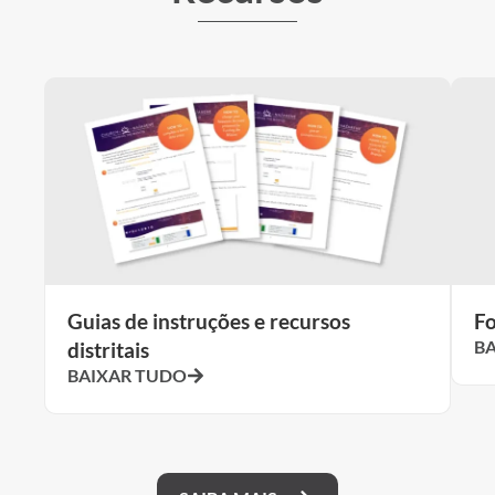
Guias de instruções e recursos
Fo
B
distritais
BAIXAR TUDO