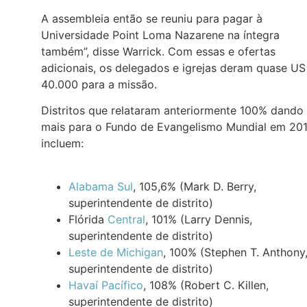
A assembleia então se reuniu para pagar à
Universidade Point Loma Nazarene na íntegra
também”, disse Warrick. Com essas e ofertas
adicionais, os delegados e igrejas deram quase US
40.000 para a missão.
Distritos que relataram anteriormente 100% dando
mais para o Fundo de Evangelismo Mundial em 201
incluem:
Alabama Sul
, 105,6% (Mark D. Berry,
superintendente de distrito)
Flórida
Central
, 101% (Larry Dennis,
superintendente de distrito)
Leste de Michigan
, 100% (Stephen T. Anthony
superintendente de distrito)
Havaí Pacífico
, 108% (Robert C. Killen,
superintendente de distrito)