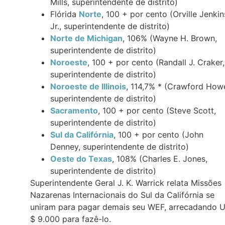
Mills, superintendente de distrito)
Flórida
Norte
, 100 + por cento (Orville Jenkin
Jr., superintendente de distrito)
Norte de Michigan
, 106% (Wayne H. Brown,
superintendente de distrito)
Noroeste
, 100 + por cento (Randall J. Craker,
superintendente de distrito)
Noroeste de Illinois
, 114,7% * (Crawford How
superintendente de distrito)
Sacramento
, 100 + por cento (Steve Scott,
superintendente de distrito)
Sul da Califórnia
, 100 + por cento (John
Denney, superintendente de distrito)
Oeste do Texas
, 108% (Charles E. Jones,
superintendente de distrito)
Superintendente Geral J. K. Warrick relata Missões
Nazarenas Internacionais do Sul da Califórnia se
uniram para pagar demais seu WEF, arrecadando 
$ 9.000 para fazê-lo.