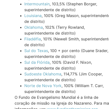
Intermountain
, 103,5% (Stephen Borger,
superintendente de distrito)
Louisiana
, 100% (Greg Mason, superintendent
de distrito)
Oklahoma
, 102% (Terry Rowland,
superintendente de distrito)
Filadélfia
, 101% (Newell Smith, superintendent
de distrito)
Sul do Texas
, 100 + por cento (Duane Srader,
superintendente de distrito)
Sul da Flórida
, 100% (David F. Nixon,
superintendente de distrito)
Sudoeste Oklahoma
, 114,77% (Jim Cooper,
superintendente de distrito)
Norte de Nova York
, 100% (William T. Carr,
superintendente de distrito)
O Fundo de Evangelismo Mundial é a linha de
coração de missão na Igreja do Nazareno. Para ma
informações, ver
www.fundingthemission.org
.