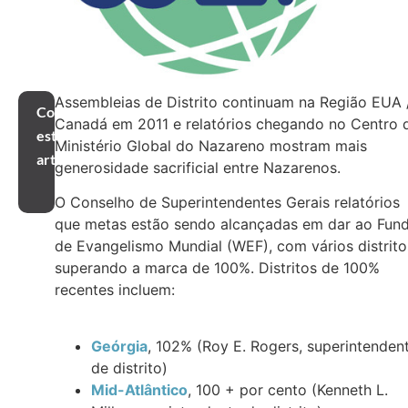
Assembleias de Distrito continuam na Região EUA 
Compartilhar
Canadá em 2011 e relatórios chegando no Centro 
este
Ministério Global do Nazareno mostram mais
artigo
generosidade sacrificial entre Nazarenos.
O Conselho de Superintendentes Gerais relatórios
que metas estão sendo alcançadas em dar ao Fun
de Evangelismo Mundial (WEF), com vários distrito
superando a marca de 100%. Distritos de 100%
recentes incluem:
Geórgia
, 102% (Roy E. Rogers, superintenden
de distrito)
Mid-Atlântico
, 100 + por cento (Kenneth L.