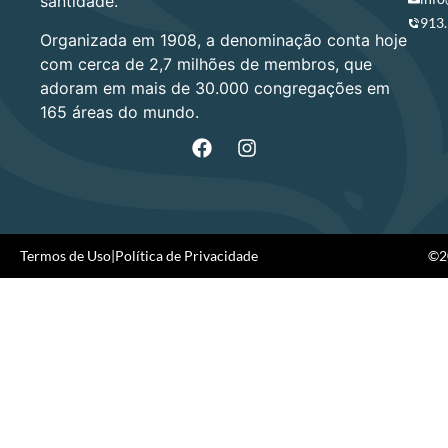
santidade.
913
Organizada em 1908, a denominação conta hoje
com cerca de 2,7 milhões de membros, que
adoram em mais de 30.000 congregações em
165 áreas do mundo.
Termos de Uso
|
Política de Privacidade
©20