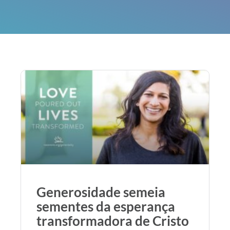
Generosidade semeia
sementes da esperança
transformadora de Cristo