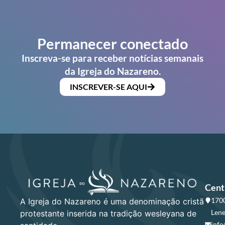
Permanecer conectado
Inscreva-se para receber notícias semanais
da Igreja do Nazareno.
INSCREVER-SE AQUI
Cent
1700
A Igreja do Nazareno é uma denominação cristã
Lene
protestante inserida na tradição wesleyana de
info