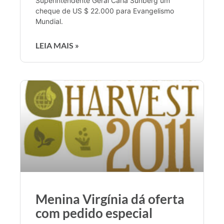
Superintendente Geral Carla Sunberg um
cheque de US $ 22.000 para Evangelismo
Mundial.
LEIA MAIS »
Menina Virgínia dá oferta
com pedido especial