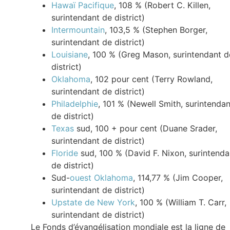
Hawaï Pacifique
, 108 % (Robert C. Killen,
surintendant de district)
Intermountain
, 103,5 % (Stephen Borger,
surintendant de district)
Louisiane
, 100 % (Greg Mason, surintendant d
district)
Oklahoma
, 102 pour cent (Terry Rowland,
surintendant de district)
Philadelphie
, 101 % (Newell Smith, surintendan
de district)
Texas
sud, 100 + pour cent (Duane Srader,
surintendant de district)
Floride
sud, 100 % (David F. Nixon, surintenda
de district)
Sud-
ouest Oklahoma
, 114,77 % (Jim Cooper,
surintendant de district)
Upstate de New York
, 100 % (William T. Carr,
surintendant de district)
Le Fonds d’évangélisation mondiale est la ligne de