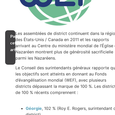
Les assemblées de district continuent dans la régi
Partager
des États-Unis / Canada en 2011 et les rapports
cet
arrivant au Centre du ministère mondial de l’Église
article
Nazaréen montrent plus de générosité sacrificielle
parmi les Nazaréens.
Le Conseil des surintendants généraux rapporte q
les objectifs sont atteints en donnant au Fonds
d’évangélisation mondial (WEF), avec plusieurs
districts dépassant la marque de 100 %. Les distric
de 100 % récents comprennent :
Géorgie
, 102 % (Roy E. Rogers, surintendant 
district)