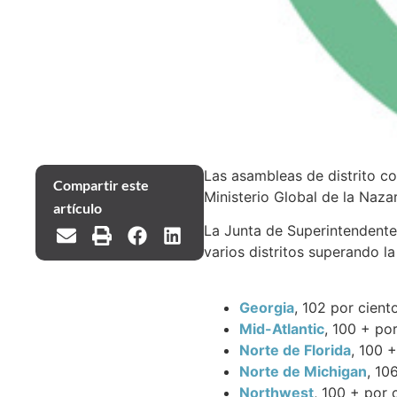
Las asambleas de distrito co
Compartir este
Ministerio Global de la Naza
artículo
La Junta de Superintendente
varios distritos superando la
Georgia
, 102 por cient
Mid-Atlantic
, 100 + por
Norte de Florida
, 100 +
Norte de Michigan
, 10
Northwest
, 100 + por 