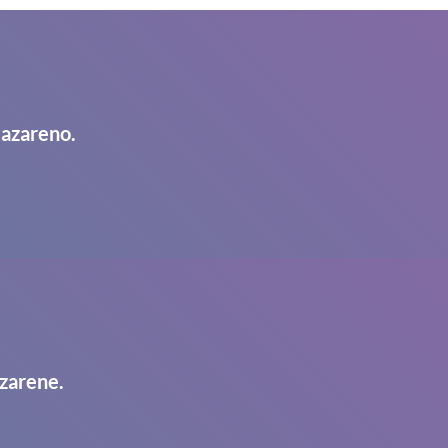
Nazareno.
zarene.