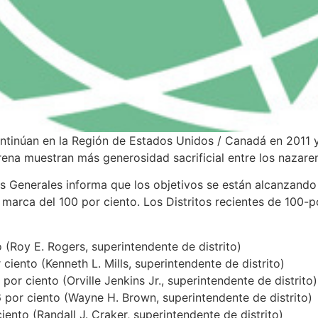
ntinúan en la Región de Estados Unidos / Canadá en 2011 y l
rena muestran más generosidad sacrificial entre los nazare
s Generales informa que los objetivos se están alcanzando
 marca del 100 por ciento. Los Distritos recientes de 100-p
o (Roy E. Rogers, superintendente de distrito)
 ciento (Kenneth L. Mills, superintendente de distrito)
 por ciento (Orville Jenkins Jr., superintendente de distrito)
6 por ciento (Wayne H. Brown, superintendente de distrito)
ciento (Randall J. Craker, superintendente de distrito)