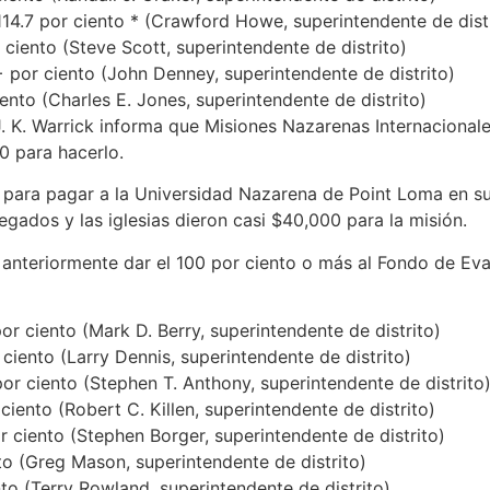
 114.7 por ciento * (Crawford Howe, superintendente de dist
 ciento (Steve Scott, superintendente de distrito)
+ por ciento (John Denney, superintendente de distrito)
iento (Charles E. Jones, superintendente de distrito)
. K. Warrick informa que Misiones Nazarenas Internacionale
 para hacerlo.
para pagar a la Universidad Nazarena de Point Loma en su 
egados y las iglesias dieron casi $40,000 para la misión.
 anteriormente dar el 100 por ciento o más al Fondo de Ev
por ciento (Mark D. Berry, superintendente de distrito)
 ciento (Larry Dennis, superintendente de distrito)
por ciento (Stephen T. Anthony, superintendente de distrito
 ciento (Robert C. Killen, superintendente de distrito)
or ciento (Stephen Borger, superintendente de distrito)
to (Greg Mason, superintendente de distrito)
nto (Terry Rowland, superintendente de distrito)