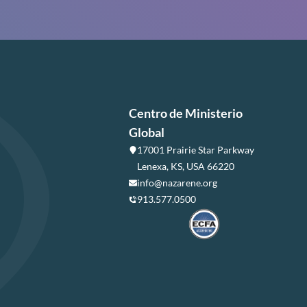
Centro de Ministerio
Global
17001 Prairie Star Parkway
Lenexa, KS, USA 66220
info@nazarene.org
913.577.0500