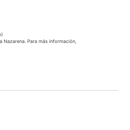
o)
 la Nazarena. Para más información,