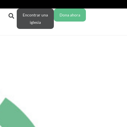
Encontrar una
Dona ahora
iglesia