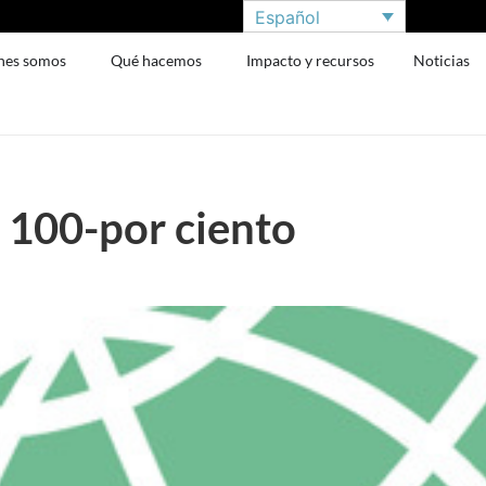
Español
nes somos
Qué hacemos
Impacto y recursos
Noticias
l 100-por ciento