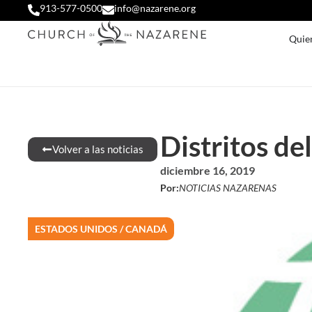
913-577-0500
info@nazarene.org
Quie
Distritos de
Volver a las noticias
diciembre 16, 2019
Por:
NOTICIAS NAZARENAS
ESTADOS UNIDOS / CANADÁ