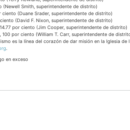
to (Newell Smith, superintendente de distrito)
r ciento (Duane Srader, superintendente de distrito)
 ciento (David F. Nixon, superintendente de distrito)
114.77 por ciento (Jim Cooper, superintendente de distrito)
, 100 por ciento (William T. Carr, superintendente de distrit
smo es la línea del corazón de dar misión en la Iglesia de
org
.
ago en exceso