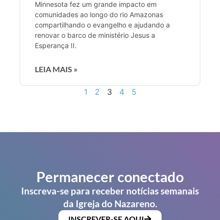
Minnesota fez um grande impacto em
comunidades ao longo do rio Amazonas
compartilhando o evangelho e ajudando a
renovar o barco de ministério Jesus a
Esperança II.
LEIA MAIS »
1
2
3
4
5
Permanecer conectado
Inscreva-se para receber notícias semanais
da Igreja do Nazareno.
INSCREVER-SE AQUI