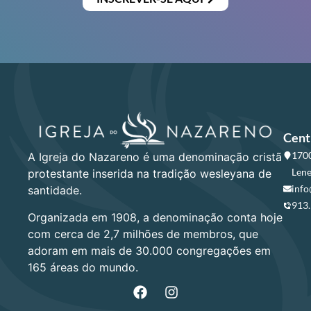
Cent
1700
A Igreja do Nazareno é uma denominação cristã
Lene
protestante inserida na tradição wesleyana de
info
santidade.
913
Organizada em 1908, a denominação conta hoje
com cerca de 2,7 milhões de membros, que
adoram em mais de 30.000 congregações em
165 áreas do mundo.