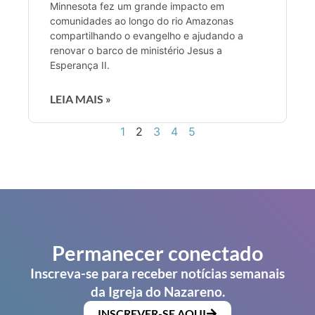
Minnesota fez um grande impacto em
comunidades ao longo do rio Amazonas
compartilhando o evangelho e ajudando a
renovar o barco de ministério Jesus a
Esperança II.
LEIA MAIS »
1
2
3
4
5
Permanecer conectado
Inscreva-se para receber notícias semanais
da Igreja do Nazareno.
INSCREVER-SE AQUI