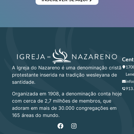
Cent
1700
A Igreja do Nazareno é uma denominação cristã
Lene
protestante inserida na tradição wesleyana de
info
santidade.
913
Organizada em 1908, a denominação conta hoje
com cerca de 2,7 milhões de membros, que
adoram em mais de 30.000 congregações em
165 áreas do mundo.