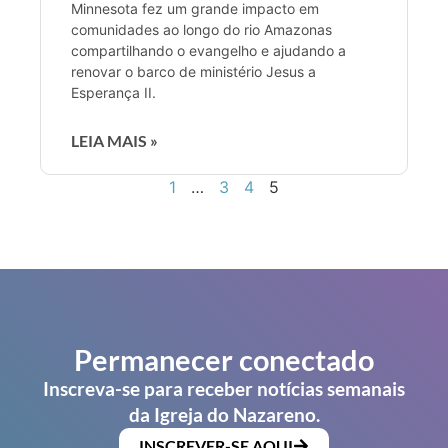
Minnesota fez um grande impacto em
comunidades ao longo do rio Amazonas
compartilhando o evangelho e ajudando a
renovar o barco de ministério Jesus a
Esperança II.
LEIA MAIS »
1
…
3
4
5
Permanecer conectado
Inscreva-se para receber notícias semanais
da Igreja do Nazareno.
INSCREVER-SE AQUI