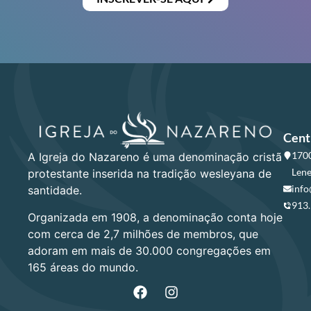
Cent
1700
A Igreja do Nazareno é uma denominação cristã
Lene
protestante inserida na tradição wesleyana de
info
santidade.
913
Organizada em 1908, a denominação conta hoje
com cerca de 2,7 milhões de membros, que
adoram em mais de 30.000 congregações em
165 áreas do mundo.