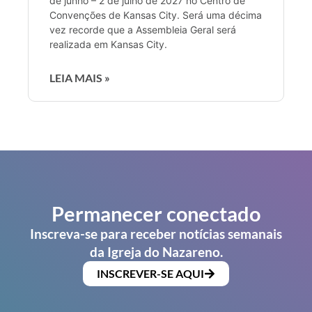
de junho – 2 de julho de 2027 no Centro de
Convenções de Kansas City. Será uma décima
vez recorde que a Assembleia Geral será
realizada em Kansas City.
LEIA MAIS »
Permanecer conectado
Inscreva-se para receber notícias semanais
da Igreja do Nazareno.
INSCREVER-SE AQUI