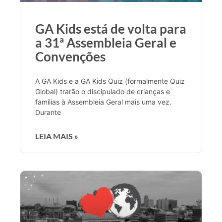
GA Kids está de volta para
a 31ª Assembleia Geral e
Convenções
A GA Kids e a GA Kids Quiz (formalmente Quiz
Global) trarão o discipulado de crianças e
famílias à Assembleia Geral mais uma vez.
Durante
LEIA MAIS »