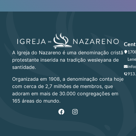
Cent
1700
A Igreja do Nazareno é uma denominação cristã
Lene
protestante inserida na tradição wesleyana de
info
santidade.
913
Organizada em 1908, a denominação conta hoje
com cerca de 2,7 milhões de membros, que
adoram em mais de 30.000 congregações em
165 áreas do mundo.