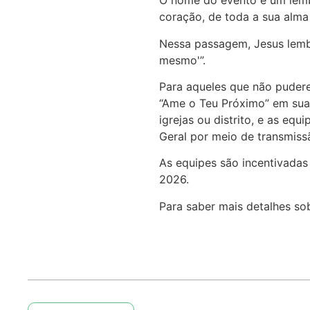
O nome do evento é um lembr
coração, de toda a sua alma
Nessa passagem, Jesus lemb
mesmo'”.
Para aqueles que não puder
“Ame o Teu Próximo” em sua 
igrejas ou distrito, e as eq
Geral por meio de transmiss
As equipes são incentivadas
2026.
Para saber mais detalhes so