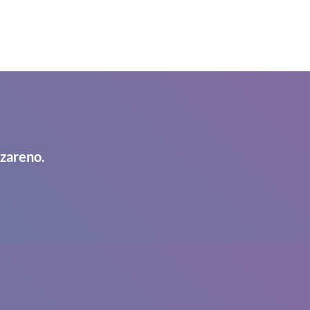
azareno.