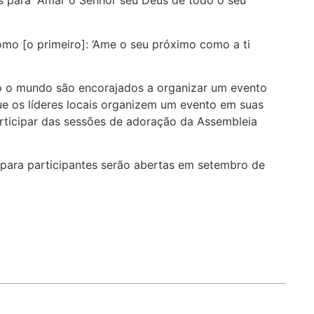
s para “Amar o Senhor seu Deus de todo o seu
o [o primeiro]: ‘Ame o seu próximo como a ti
o o mundo são encorajados a organizar um evento
e os líderes locais organizem um evento em suas
participar das sessões de adoração da Assembleia
s para participantes serão abertas em setembro de