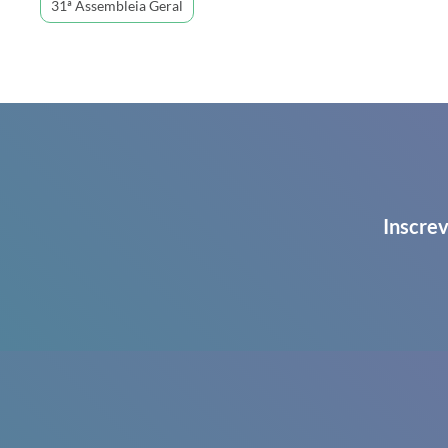
31ª Assembleia Geral
Inscrev