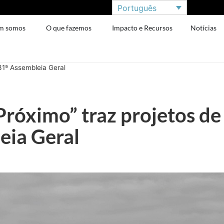
Português
m somos
O que fazemos
Impacto e Recursos
Notícias
31ª Assembleia Geral
róximo” traz projetos de 
eia Geral