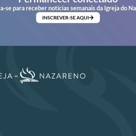
a-se para receber notícias semanais da Igreja do N
INSCREVER-SE AQUI