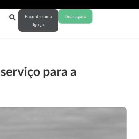
Encontre uma
Doar agora
Igreja
serviço para a