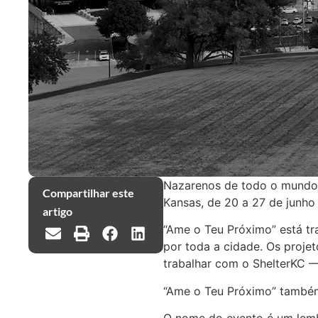
Nazarenos de todo o mundo s
Compartilhar este
Kansas, de 20 a 27 de junho
artigo
“Ame o Teu Próximo” está tr
por toda a cidade. Os projet
trabalhar com o ShelterKC —
“Ame o Teu Próximo” também 