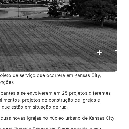
jeto de serviço que ocorrerá em Kansas City,
enções.
ipantes a se envolverem em 25 projetos diferentes
alimentos, projetos de construção de igrejas e
 que estão em situação de rua.
duas novas igrejas no núcleo urbano de Kansas City.