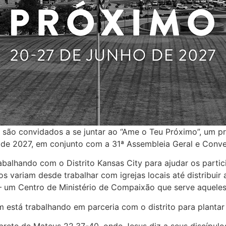
ão convidados a se juntar ao “Ame o Teu Próximo”, um pro
 de 2027, em conjunto com a 31ª Assembleia Geral e Conv
abalhando com o Distrito Kansas City para ajudar os partic
os variam desde trabalhar com igrejas locais até distribuir 
 um Centro de Ministério de Compaixão que serve aqueles
está trabalhando em parceria com o distrito para plantar 