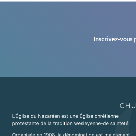
Inscrivez-vous 
L’Église du Nazaréen est une Église chrétienne
protestante de la tradition wesleyenne-de sainteté.
Organisée en 1908, la dénomination est maintenant