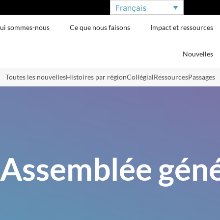
Français
ui sommes-nous
Ce que nous faisons
Impact et ressources
Nouvelles
Toutes les nouvelles
Histoires par région
Collégial
Ressources
Passages
 Assemblée géné