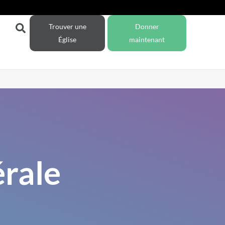
Trouver une
Donner
Église
maintenant
rale