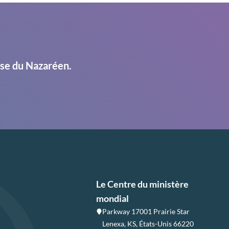
ise du Nazaréen.
Le Centre du ministère
mondial
Parkway 17001 Prairie Star
Lenexa, KS, États-Unis 66220