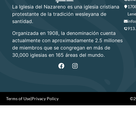
La Iglesia del Nazareno es una iglesia cristiana
1700
protestante de la tradición wesleyana de
Lene
santidad.
info
913
Organizada en 1908, la denominación cuenta
actualmente con aproximadamente 2.5 millones
de miembros que se congregan en más de
30,000 iglesias en 165 áreas del mundo.
Terms of Use
|
Privacy Policy
©20