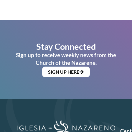
Stay Connected
Sign up to receive weekly news from the
Church of the Nazarene.
SIGN UP HERE
Cent