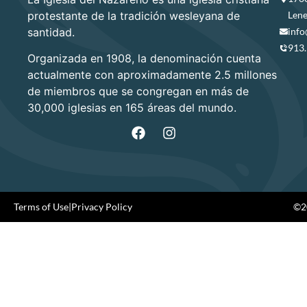
protestante de la tradición wesleyana de
Lene
santidad.
info
913
Organizada en 1908, la denominación cuenta
actualmente con aproximadamente 2.5 millones
de miembros que se congregan en más de
30,000 iglesias en 165 áreas del mundo.
Terms of Use
|
Privacy Policy
©20