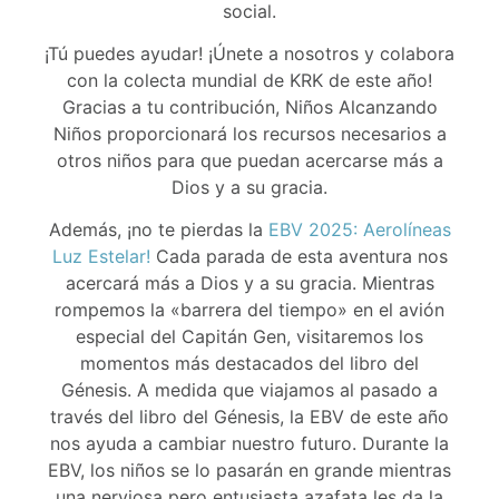
social.
¡Tú puedes ayudar! ¡Únete a nosotros y colabora
con la colecta mundial de KRK de este año!
Gracias a tu contribución, Niños Alcanzando
Niños proporcionará los recursos necesarios a
otros niños para que puedan acercarse más a
Dios y a su gracia.
Además, ¡no te pierdas la
EBV 2025: Aerolíneas
Luz Estelar!
Cada parada de esta aventura nos
acercará más a Dios y a su gracia. Mientras
rompemos la «barrera del tiempo» en el avión
especial del Capitán Gen, visitaremos los
momentos más destacados del libro del
Génesis. A medida que viajamos al pasado a
través del libro del Génesis, la EBV de este año
nos ayuda a cambiar nuestro futuro. Durante la
EBV, los niños se lo pasarán en grande mientras
una nerviosa pero entusiasta azafata les da la