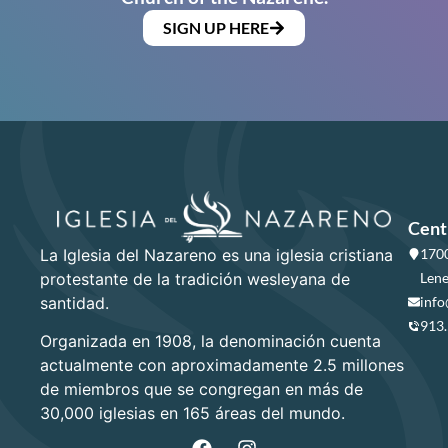
SIGN UP HERE
Cent
La Iglesia del Nazareno es una iglesia cristiana
1700
protestante de la tradición wesleyana de
Lene
santidad.
info
913
Organizada en 1908, la denominación cuenta
actualmente con aproximadamente 2.5 millones
de miembros que se congregan en más de
30,000 iglesias en 165 áreas del mundo.