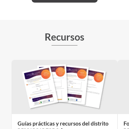
Recursos
Guías prácticas y recursos del distrito
Fo