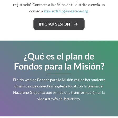
registrado? Contacta a la oficina de tu distrito o envía un
correo a
stewardship@nazarene.org
.
INICIAR SESIÓN
¿Qué es el plan de
Fondos para la Misión?
El sitio web de Fondos para la Misión es una herramienta
dinámica que conecta a la iglesia local con la Iglesia del
Nazareno Global ya que brinda una transformación en la
vida a través de Jesucristo.