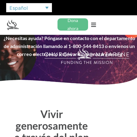
Español
Dona
ahora
¿Necesitas ayuda? Póngase en contacto con el departamento
de administración llamando al 1-800-544-8413 o envíenos un
correo electrónico a stewardship@nazarene.org
Vivir
generosamente