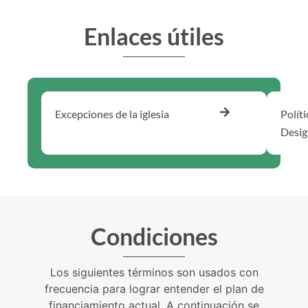
Enlaces útiles
Excepciones de la iglesia
Polít
Desig
Condiciones
Los siguientes términos son usados con
frecuencia para lograr entender el plan de
financiamiento actual. A continuación se