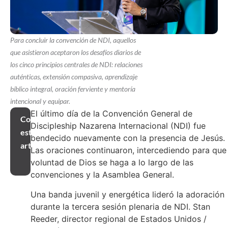
Para concluir la convención de NDI, aquellos
que asistieron aceptaron los desafíos diarios de
los cinco principios centrales de NDI: relaciones
auténticas, extensión compasiva, aprendizaje
bíblico integral, oración ferviente y mentoría
intencional y equipar.
El último día de la Convención General de
Compartir
Discipleship Nazarena Internacional (NDI) fue
este
bendecido nuevamente con la presencia de Jesús.
artículo
Las oraciones continuaron, intercediendo para que 
voluntad de Dios se haga a lo largo de las
convenciones y la Asamblea General.
Una banda juvenil y energética lideró la adoración
durante la tercera sesión plenaria de NDI. Stan
Reeder, director regional de Estados Unidos /