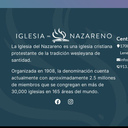
Cent
La Iglesia del Nazareno es una iglesia cristiana
1700
protestante de la tradición wesleyana de
Lene
santidad.
info
913
Organizada en 1908, la denominación cuenta
actualmente con aproximadamente 2.5 millones
de miembros que se congregan en más de
30,000 iglesias en 165 áreas del mundo.