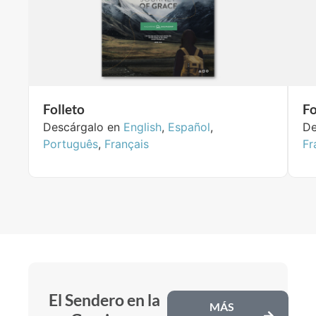
Folleto
Fo
Descárgalo en
English
,
Español
,
De
Português
,
Français
Fr
El Sendero en la
MÁS