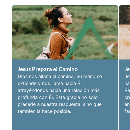
Jesús Prepara el Camino
Je
Dios nos allana el camino. Su mano se
Je
extiende y nos llama hacia Él,
ha
atrayéndonos hacia una relación más
Re
profunda con Él. Esta gracia no solo
cr
precede a nuestra respuesta, sino que
en
también la hace posible.
fa