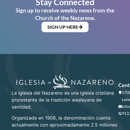
Stay Connected
Sign up to receive weekly news from the
Church of the Nazarene.
SIGN UP HERE
Cent
La Iglesia del Nazareno es una iglesia cristiana
1700
protestante de la tradición wesleyana de
Lene
santidad.
info
913
Organizada en 1908, la denominación cuenta
actualmente con aproximadamente 2.5 millones