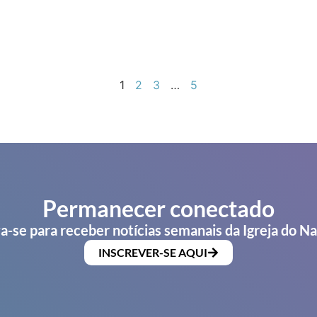
1
2
3
…
5
Permanecer conectado
a-se para receber notícias semanais da Igreja do N
INSCREVER-SE AQUI