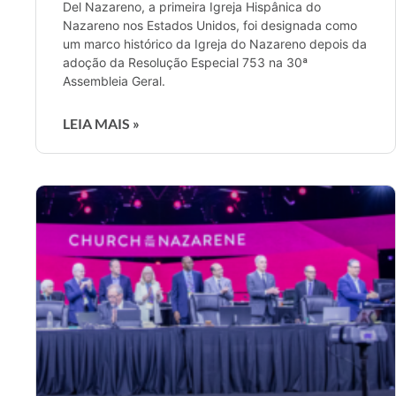
Del Nazareno, a primeira Igreja Hispânica do
Nazareno nos Estados Unidos, foi designada como
um marco histórico da Igreja do Nazareno depois da
adoção da Resolução Especial 753 na 30ª
Assembleia Geral.
LEIA MAIS »