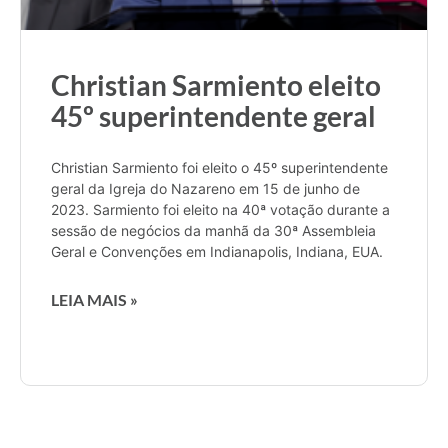
Christian Sarmiento eleito
45º superintendente geral
Christian Sarmiento foi eleito o 45º superintendente
geral da Igreja do Nazareno em 15 de junho de
2023. Sarmiento foi eleito na 40ª votação durante a
sessão de negócios da manhã da 30ª Assembleia
Geral e Convenções em Indianapolis, Indiana, EUA.
LEIA MAIS »