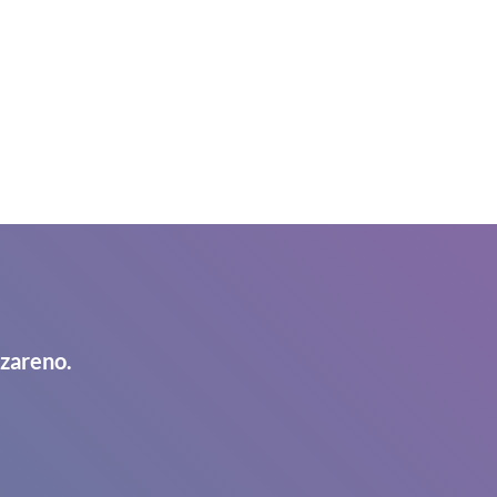
azareno.