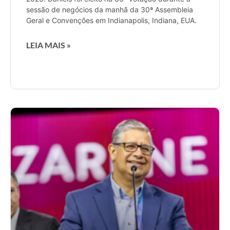
sessão de negócios da manhã da 30ª Assembleia
Geral e Convenções em Indianapolis, Indiana, EUA.
LEIA MAIS »