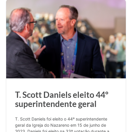
T. Scott Daniels eleito 44º
superintendente geral
T. Scott Daniels foi eleito o 44º superintendente
geral da Igreja do Nazareno em 15 de junho de
2023. Daniels foi eleito na 33ª votação durante a