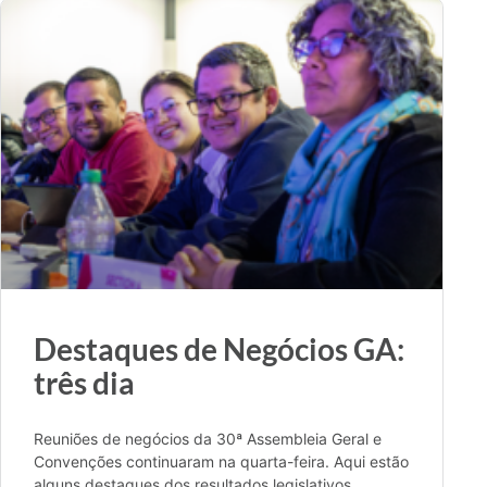
Destaques de Negócios GA:
três dia
Reuniões de negócios da 30ª Assembleia Geral e
Convenções continuaram na quarta-feira. Aqui estão
alguns destaques dos resultados legislativos.