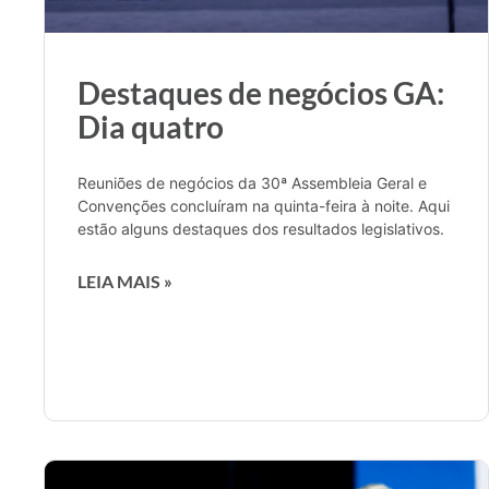
Destaques de negócios GA:
Dia quatro
Reuniões de negócios da 30ª Assembleia Geral e
Convenções concluíram na quinta-feira à noite. Aqui
estão alguns destaques dos resultados legislativos.
LEIA MAIS »