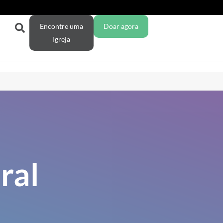
Encontre uma
Doar agora
Igreja
ral