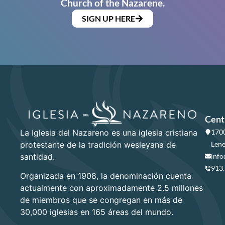
Church of the Nazarene.
SIGN UP HERE
Cent
La Iglesia del Nazareno es una iglesia cristiana
1700
protestante de la tradición wesleyana de
Lene
santidad.
info
913
Organizada en 1908, la denominación cuenta
actualmente con aproximadamente 2.5 millones
de miembros que se congregan en más de
30,000 iglesias en 165 áreas del mundo.