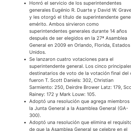
Honró el servicio de los superintendentes
generales Eugénio R. Duarte y David W. Grav
y les otorgó el título de superintendente gene
emérito. Ambos sirvieron como
superintendentes generales durante 14 años
después de ser elegidos en la 27ª Asamblea
General en 2009 en Orlando, Florida, Estados
Unidos.
Se lanzaron cuatro votaciones para el
superintendente general. Los cinco principale
destinatarios de voto de la votación final del 
fueron T. Scott Daniels: 302, Christian
Sarmiento: 250, Deirdre Brower Latz: 179, Sco
Rainey: 172 y Mark Louw: 105.
Adoptó una resolución que agrega miembros
la Junta General a la Asamblea General (GA-
300).
Adoptó una resolución que elimina el requisit
de que la Asamblea General se celebre en el