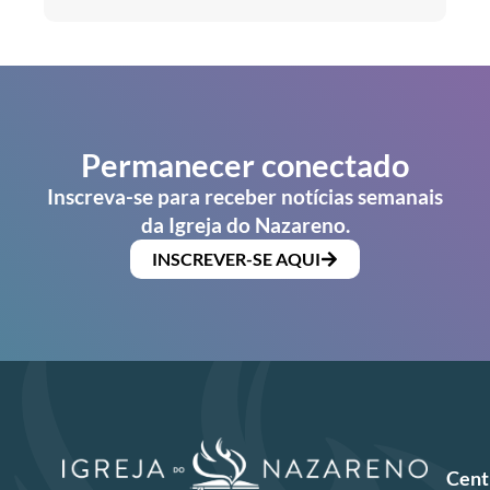
Permanecer conectado
Inscreva-se para receber notícias semanais
da Igreja do Nazareno.
INSCREVER-SE AQUI
Cent