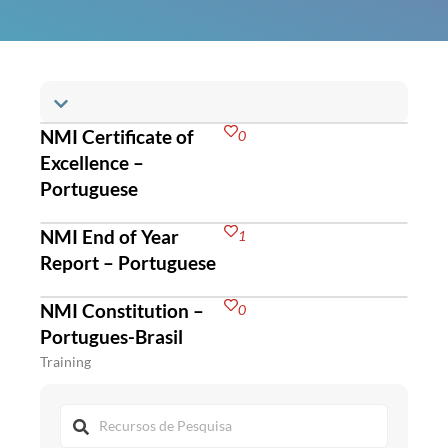
NMI Certificate of
0
Excellence –
Portuguese
NMI End of Year
1
Report – Portuguese
NMI Constitution –
0
Portugues-Brasil
Training