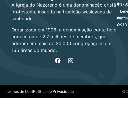
1700
A Igreja do Nazareno é uma denominação cristã
Lene
protestante inserida na tradição wesleyana de
info
santidade.
913
Organizada em 1908, a denominação conta hoje
com cerca de 2,7 milhões de membros, que
adoram em mais de 30.000 congregações em
165 áreas do mundo.
Termos de Uso
|
Política de Privacidade
©20