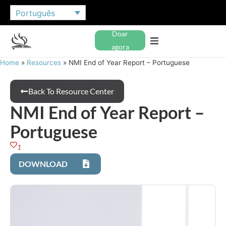
Português
Doar
agora
Home
»
Resources
»
NMI End of Year Report – Portuguese
Back To Resource Center
NMI End of Year Report –
Portuguese
1
DOWNLOAD