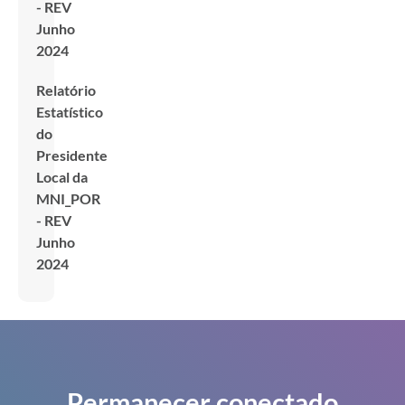
- REV
Junho
2024
Relatório
Estatístico
do
Presidente
Local da
MNI_POR
- REV
Junho
2024
Permanecer conectado