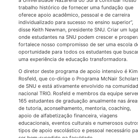
a Universidade Nazarena do Sul a continuar nosso
trabalho histórico de fornecer uma fundação que
oferece apoio acadêmico, pessoal e de carreira
individualizado para sucesso no ensino superior”,
disse Keith Newman, presidente SNU. Criar um lug
onde estudantes na SNU podem crescer e prosper
fortalece nosso compromisso de ser uma escola d
oportunidade para todos os estudantes que busc
uma experiência de educação transformadora.
O diretor deste programa de apoio intensivo é Kim
Rosfeld, que co-dirige o Programa McNair Scholar
de SNU e está ativamente envolvido na comunida
nacional TRIO. Rosfeld e membros da equipe serv
165 estudantes de graduação anualmente nas área
de tutoria, aconselhamento, mentoria, coaching,
apoio de alfabetização financeira, viagens
educacionais, eventos culturais e numerosos outro
tipos de apoio escolástico e pessoal necessário pa
ser bem-sucedido na faculdade.