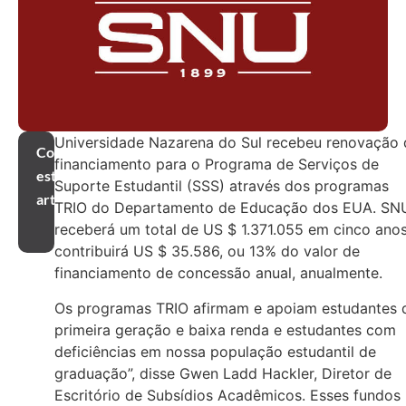
Universidade Nazarena do Sul recebeu renovação 
Compartilhar
financiamento para o Programa de Serviços de
este
Suporte Estudantil (SSS) através dos programas
artigo
TRIO do Departamento de Educação dos EUA. SN
receberá um total de US $ 1.371.055 em cinco ano
contribuirá US $ 35.586, ou 13% do valor de
financiamento de concessão anual, anualmente.
Os programas TRIO afirmam e apoiam estudantes 
primeira geração e baixa renda e estudantes com
deficiências em nossa população estudantil de
graduação”, disse Gwen Ladd Hackler, Diretor de
Escritório de Subsídios Acadêmicos. Esses fundos