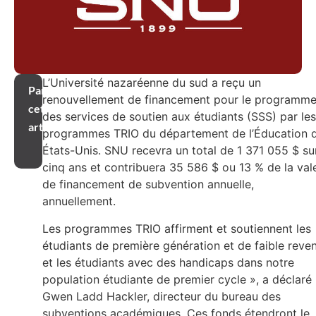
L’Université nazaréenne du sud a reçu un
Partager
renouvellement de financement pour le programm
cet
des services de soutien aux étudiants (SSS) par les
article
programmes TRIO du département de l’Éducation 
États-Unis. SNU recevra un total de 1 371 055 $ su
cinq ans et contribuera 35 586 $ ou 13 % de la val
de financement de subvention annuelle,
annuellement.
Les programmes TRIO affirment et soutiennent les
étudiants de première génération et de faible reve
et les étudiants avec des handicaps dans notre
population étudiante de premier cycle », a déclaré
Gwen Ladd Hackler, directeur du bureau des
subventions académiques. Ces fonds étendront le