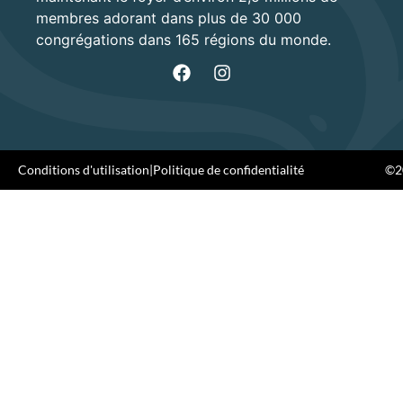
membres adorant dans plus de 30 000
congrégations dans 165 régions du monde.
Conditions d'utilisation
|
Politique de confidentialité
©20