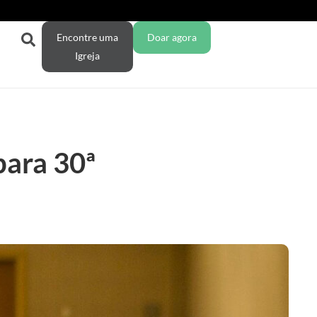
Encontre uma
Doar agora
Igreja
para 30ª