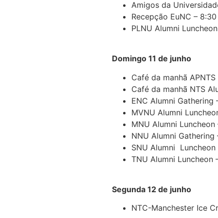
Amigos da Universidade
Recepção EuNC – 8:30 
PLNU Alumni Luncheon –
Domingo 11 de junho
Café da manhã APNTS A
Café da manhã NTS Alu
ENC Alumni Gathering 
MVNU Alumni Luncheon 
MNU Alumni Luncheon –
NNU Alumni Gathering –
SNU Alumni Luncheon – 
TNU Alumni Luncheon –
Segunda 12 de junho
NTC-Manchester Ice Cre