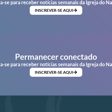
a-se para receber notícias semanais da Igreja do N
INSCREVER-SE AQUI
Permanecer conectado
a-se para receber notícias semanais da Igreja do N
INSCREVER-SE AQUI