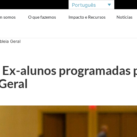
Português
m somos
O que fazemos
Impacto e Recursos
Notícias
leia Geral
 Ex-alunos programadas 
Geral