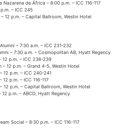
 Nazarena de África – 8:00 p.m. – ICC 116-117
p.m. – ICC 245
 12 p.m. – Capital Ballroom, Westin Hotel
lumni – 7:30 a.m. – ICC 231-232
mni – 7:30 a.m. – Cosmopolitan AB, Hyatt Regency
– 12 p.m. – ICC 238-239
– 12 p.m. – Grand 4-5, Westin Hotel
 12 p.m. – ICC 240-241
 12 p.m. – ICC 116-117
12 p.m. – Capital Ballroom, Westin Hotel
 12 p.m. – ABCD, Hyatt Regency
am Social – 8:30 p.m. – ICC 116-117