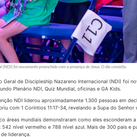
 (NDI) foi novamente preenchida com a presença de Jesus. O dia consistiu
Geral de Discipleship Nazareno Internacional (NDI) foi n
undo Plenário NDI, Quiz Mundial, oficinas e GA Kids.
nção NDI liderou aproximadamente 1.300 pessoas em decla
riu com 1 Coríntios 11:17-34, revelando a Supa do Senho
nco áreas mundiais demonstraram como eles esconderam a 
 542 nível vermelho e 788 nível azul. Mais de 300 pais e 
de liderança.