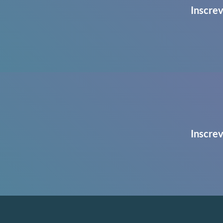
Inscrev
Inscrev