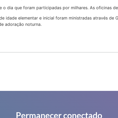
e o dia que foram participadas por milhares. As oficinas de
 de idade elementar e inicial foram ministradas através de
 de adoração noturna.
Permanecer conectado