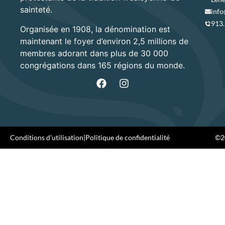
sainteté.
info
913
Organisée en 1908, la dénomination est
maintenant le foyer d’environ 2,5 millions de
membres adorant dans plus de 30 000
congrégations dans 165 régions du monde.
Conditions d'utilisation
|
Politique de confidentialité
©20