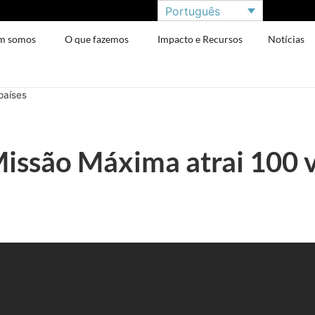
Português
m somos
O que fazemos
Impacto e Recursos
Notícias
países
Missão Máxima atrai 100 v