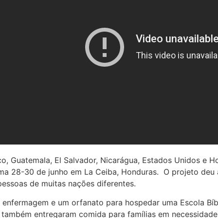
, Guatemala, El Salvador, Nicarágua, Estados Unidos e Ho
ma 28-30 de junho em La Ceiba, Honduras. O projeto deu a
 pessoas de muitas nações diferentes.
 enfermagem e um orfanato para hospedar uma Escola Bíbl
s também entregaram comida para famílias em necessidade,