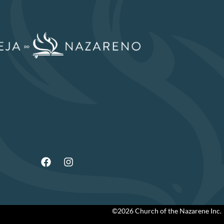
©2026 Church of the Nazarene Inc.