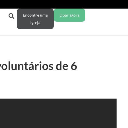
Encontre uma
Doar agora
Igreja
oluntários de 6