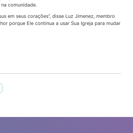
s na comunidade.
esus em seus corações”, disse Luz Jimenez, membro
or porque Ele continua a usar Sua Igreja para mudar