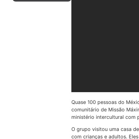
Quase 100 pessoas do México
comunitário de Missão Máxi
ministério intercultural com
O grupo visitou uma casa de
com crianças e adultos. Ele