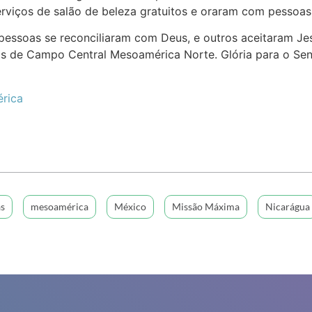
erviços de salão de beleza gratuitos e oraram com pessoa
pessoas se reconciliaram com Deus, e outros aceitaram J
s de Campo Central Mesoamérica Norte. Glória para o Senh
rica
s
mesoamérica
México
Missão Máxima
Nicarágua