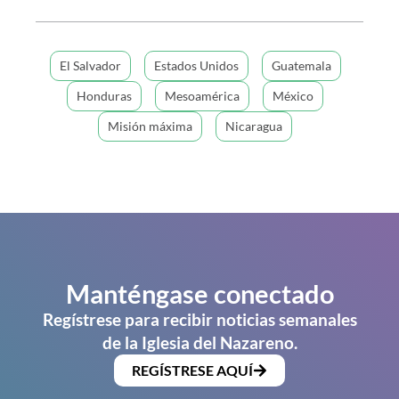
El Salvador
Estados Unidos
Guatemala
Honduras
Mesoamérica
México
Misión máxima
Nicaragua
Manténgase conectado
Regístrese para recibir noticias semanales
de la Iglesia del Nazareno.
REGÍSTRESE AQUÍ