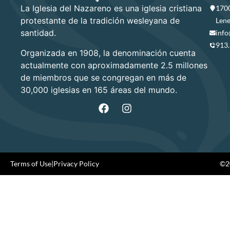
La Iglesia del Nazareno es una iglesia cristiana
1700
protestante de la tradición wesleyana de
Lene
santidad.
info
913
Organizada en 1908, la denominación cuenta
actualmente con aproximadamente 2.5 millones
de miembros que se congregan en más de
30,000 iglesias en 165 áreas del mundo.
Terms of Use
|
Privacy Policy
©20