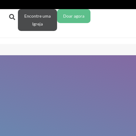
Encontre uma
Doar agora
Igreja