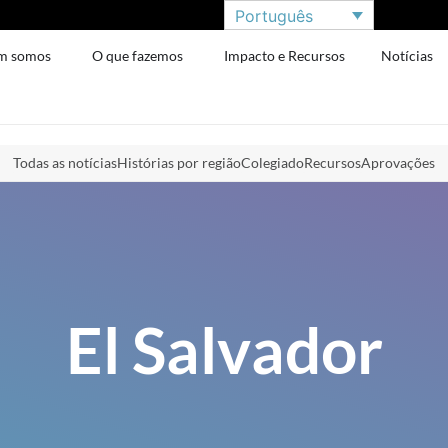
Português
m somos
O que fazemos
Impacto e Recursos
Notícias
Todas as notícias
Histórias por região
Colegiado
Recursos
Aprovações
El Salvador