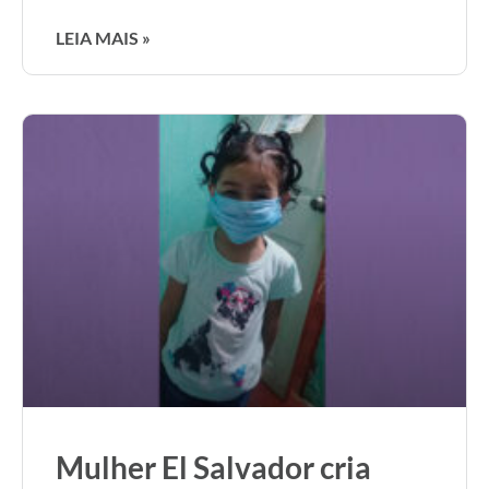
LEIA MAIS »
Mulher El Salvador cria