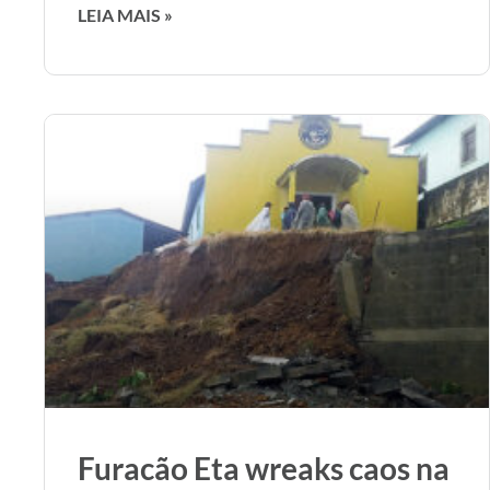
LEIA MAIS »
Furacão Eta wreaks caos na