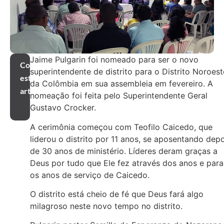
Jaime Pulgarin foi nomeado para ser o novo
Compartilhar
superintendente de distrito para o Distrito Noroest
este
da Colômbia em sua assembleia em fevereiro. A
artigo
nomeação foi feita pelo Superintendente Geral
Gustavo Crocker.
A cerimônia começou com Teofilo Caicedo, que
liderou o distrito por 11 anos, se aposentando depo
de 30 anos de ministério. Líderes deram graças a
Deus por tudo que Ele fez através dos anos e para
os anos de serviço de Caicedo.
O distrito está cheio de fé que Deus fará algo
milagroso neste novo tempo no distrito.