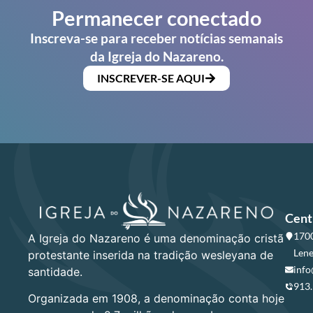
Permanecer conectado
Inscreva-se para receber notícias semanais
da Igreja do Nazareno.
INSCREVER-SE AQUI
Cent
1700
A Igreja do Nazareno é uma denominação cristã
Lene
protestante inserida na tradição wesleyana de
info
santidade.
913
Organizada em 1908, a denominação conta hoje