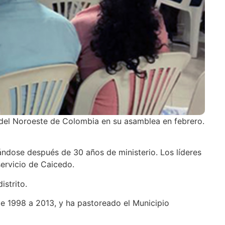
o del Noroeste de Colombia en su asamblea en febrero.
lándose después de 30 años de ministerio. Los líderes
servicio de Caicedo.
istrito.
de 1998 a 2013, y ha pastoreado el Municipio