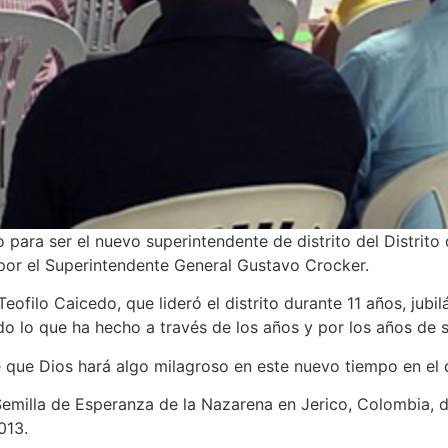
para ser el nuevo superintendente de distrito del Distrit
or el Superintendente General Gustavo Crocker.
filo Caicedo, que lideró el distrito durante 11 años, jubi
do lo que ha hecho a través de los años y por los años de 
de que Dios hará algo milagroso en este nuevo tiempo en el d
 Semilla de Esperanza de la Nazarena en Jerico, Colombia, 
013.