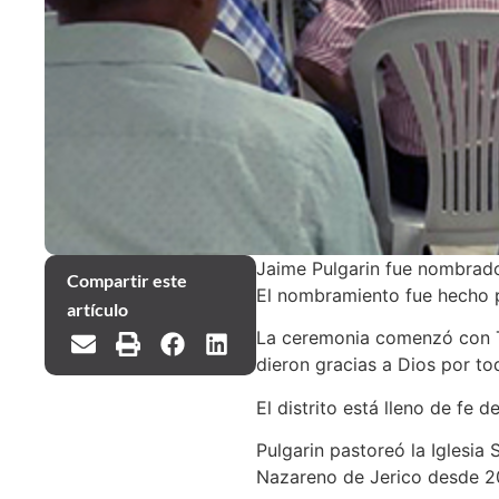
Jaime Pulgarin fue nombrado 
Compartir este
El nombramiento fue hecho p
artículo
La ceremonia comenzó con Teo
dieron gracias a Dios por to
El distrito está lleno de fe 
Pulgarin pastoreó la Iglesia
Nazareno de Jerico desde 2