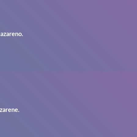
Nazareno.
zarene.