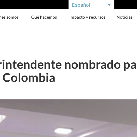
Español
nes somos
Qué hacemos
Impacto y recursos
Noticias
intendente nombrado para
e Colombia