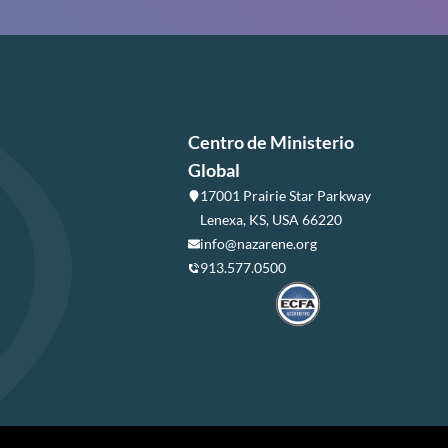
Centro de Ministerio
Global
17001 Prairie Star Parkway
Lenexa, KS, USA 66220
info@nazarene.org
913.577.0500