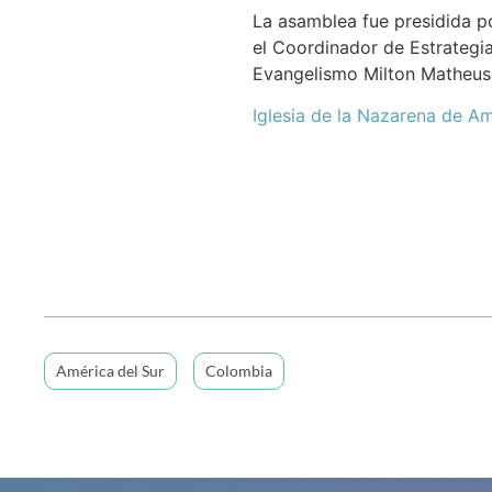
La asamblea fue presidida po
el Coordinador de Estrategi
Evangelismo Milton Matheus 
Iglesia de la Nazarena de A
América del Sur
Colombia