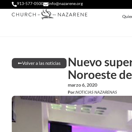
913-577-0500
info@nazarene.org
Quie
Nuevo super
Volver a las noticias
Noroeste d
marzo 6, 2020
Por:
NOTICIAS NAZARENAS