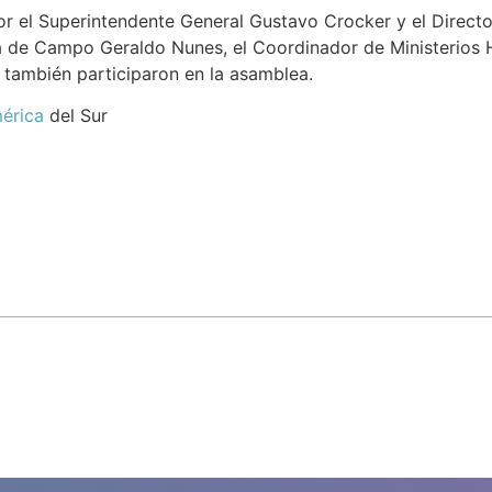
r el Superintendente General Gustavo Crocker y el Director 
a de Campo Geraldo Nunes, el Coordinador de Ministerios H
también participaron en la asamblea.
mérica
del Sur