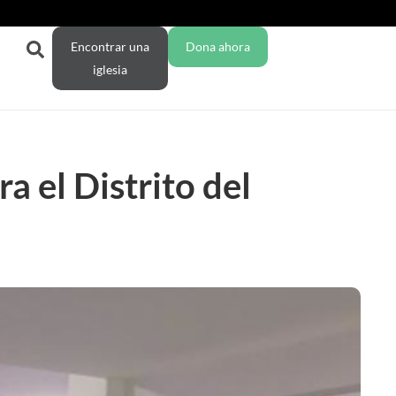
Encontrar una
Dona ahora
iglesia
 el Distrito del