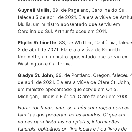
Guynell Mullis
, 89, de Pageland, Carolina do Sul,
faleceu 5 de abril de 2021. Ela era a viúva de Arthu
Mullis, um ministro aposentado que serviu em
Carolina do Sul. Arthur faleceu em 2011.
Phyllis Robinette
, 83, de Whittier, Califórnia, falec
3 de abril de 2021. Ela era a viúva de Kenneth
Robinette, um ministro aposentado que serviu em
Washington e Califórnia.
Gladys St. John
, 99, de Portland, Oregon, faleceu 
de abril de 2021. Ela era a viúva de Clare St. John,
um ministro aposentado que serviu em Ohio,
Michigan, Illinois e Flórida. Clare faleceu em 2005.
Nota: Por favor, junte-se a nós em oração para as
famílias que perderam entes amados. Clique em
nomes para histórias completas, informações
funerais, obituários on-line locais e / ou livros de