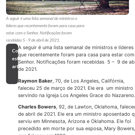
A seguir é uma lista semanal de ministros e
líderes que recentemente foram para casa para
estar com o Senhor. Notificações foram
recebidas 5 - 9 de abril de 2021.
A seguir é uma lista semanal de ministros e líderes
Compartilhar
que recentemente foram para casa para estar com
este
Senhor. Notificações foram recebidas 5 – 9 de abr
artigo
de 2021.
Raymon Baker
, 70, de Los Angeles, Califórnia,
faleceu 25 de março de 2021. Ele era um ministro
servindo na Igreja Los Angeles Grace do Nazareno
Charles Bowers
, 92, de Lawton, Oklahoma, falece
de abril de 2021. Ele era um ministro aposentado 
serviu em Minnesota, Arizona e Oklahoma. Ele foi
precedido em morte por sua esposa, Mary Bowers