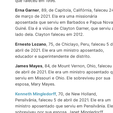
que faleceu em 1996.
Erna Garner
, 89, de Capitola, Califórnia, faleceu 2
de março de 2021. Ela era uma missionária
aposentada que serviu em Barbados e Papua Nova
Guiné. Ela é a viúva de Clayton Garner, que serviu 
lado dela. Clayton faleceu em 2012.
Ernesto Lozano
, 75, de Chiclayo, Peru, faleceu 5 
abril de 2021. Ele era um ministro aposentado,
educador e superintendente de distrito.
James Mayes
, 84, de Mount Vernon, Ohio, faleceu
de abril de 2021. Ele era um ministro aposentado 
serviu em Missouri e Ohio. Ele sobreviveu por sua
esposa, Mary Mayes.
Kenneth Mingledorff
, 70, de New Holland,
Pensilvânia, faleceu 5 de abril de 2021. Ele era um
ministro aposentado que serviu em Pensilvânia. Ele
sobreviveu por sua esposa, Janet Mingledorff.