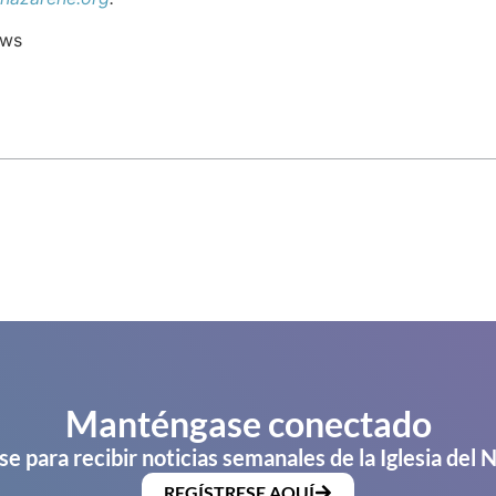
ews
Manténgase conectado
se para recibir noticias semanales de la Iglesia del 
REGÍSTRESE AQUÍ