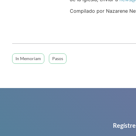
Compilado por Nazarene N
In Memoriam
Pasos
Regístre