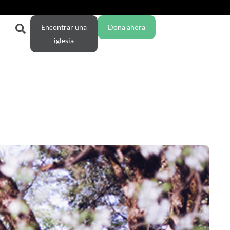
Encontrar una
Dona ahora
iglesia