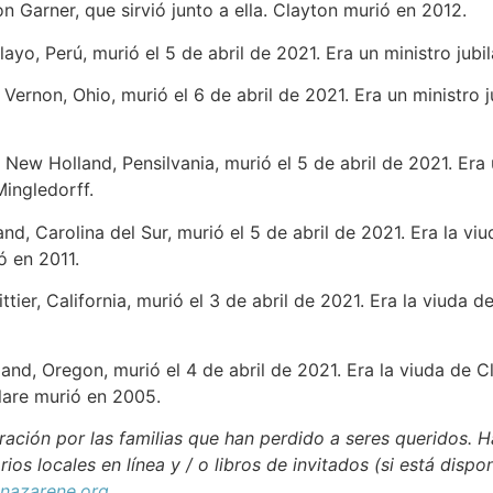
n Garner, que sirvió junto a ella. Clayton murió en 2012.
clayo, Perú, murió el 5 de abril de 2021. Era un ministro jub
 Vernon, Ohio, murió el 6 de abril de 2021. Era un ministro 
e New Holland, Pensilvania, murió el 5 de abril de 2021. Era 
ingledorff.
and, Carolina del Sur, murió el 5 de abril de 2021. Era la viu
ió en 2011.
ttier, California, murió el 3 de abril de 2021. Era la viuda 
land, Oregon, murió el 4 de abril de 2021. Era la viuda de Cl
Clare murió en 2005.
ación por las familias que han perdido a seres queridos. H
rios locales en línea y / o libros de invitados (si está dispo
azarene.org
.