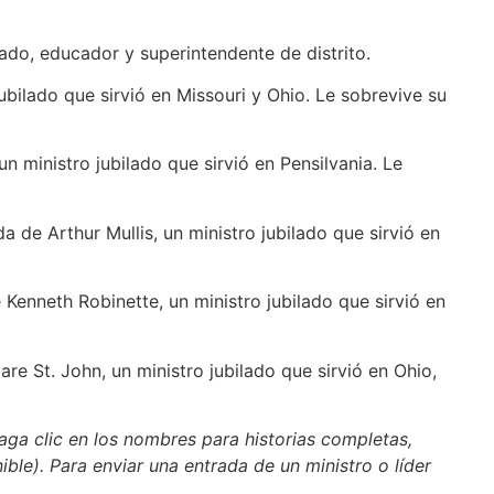
ilado, educador y superintendente de distrito.
jubilado que sirvió en Missouri y Ohio. Le sobrevive su
un ministro jubilado que sirvió en Pensilvania. Le
da de Arthur Mullis, un ministro jubilado que sirvió en
de Kenneth Robinette, un ministro jubilado que sirvió en
are St. John, un ministro jubilado que sirvió en Ohio,
aga clic en los nombres para historias completas,
nible). Para enviar una entrada de un ministro o líder