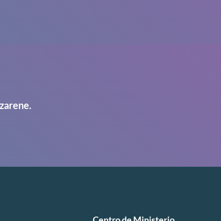
zarene.
Centro de Ministerio