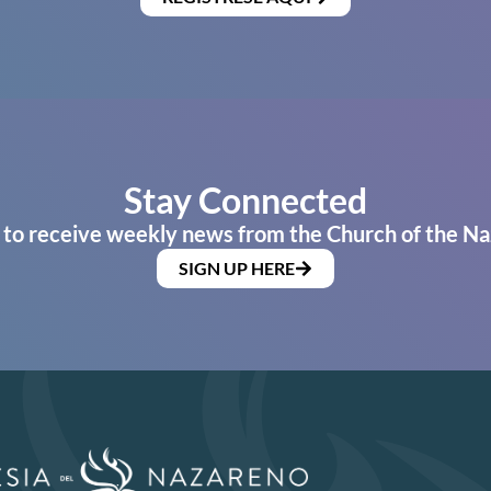
Stay Connected
 to receive weekly news from the Church of the Na
SIGN UP HERE