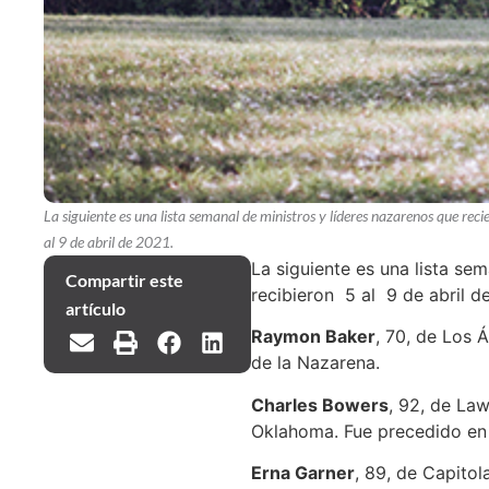
La siguiente es una lista semanal de ministros y líderes nazarenos que reci
al 9 de abril de 2021.
La siguiente es una lista se
Compartir este
recibieron 5 al 9 de abril d
artículo
Raymon Baker
, 70, de Los 
de la Nazarena.
Charles Bowers
, 92, de Law
Oklahoma. Fue precedido en 
Erna Garner
, 89, de Capitol