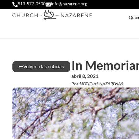
913-577-0500
info@nazarene.org
Quie
In Memoriam
Volver a las noticias
abril 8, 2021
Por:
NOTICIAS NAZARENAS