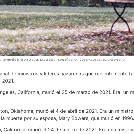
entemente fueron a casa para estar con el Señor. Los avisos se recibieron el 5
manal de ministros y líderes nazarenos que recientemente fu
e 2021.
Ángeles, California, murió el 25 de marzo de 2021. Era un m
ton, Oklahoma, murió el 4 de abril de 2021. Era un ministro
la muerte por su esposa, Mary Bowers, que murió en 1996.
a, California, murió el 24 de marzo de 2021. Era una misio