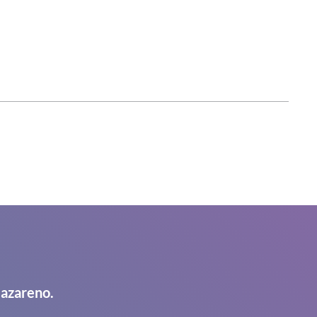
Nazareno.