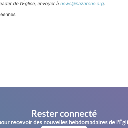
leader de l’Église, envoyer à
news@nazarene.org
.
réennes
Rester connecté
pour recevoir des nouvelles hebdomadaires de l'Égl