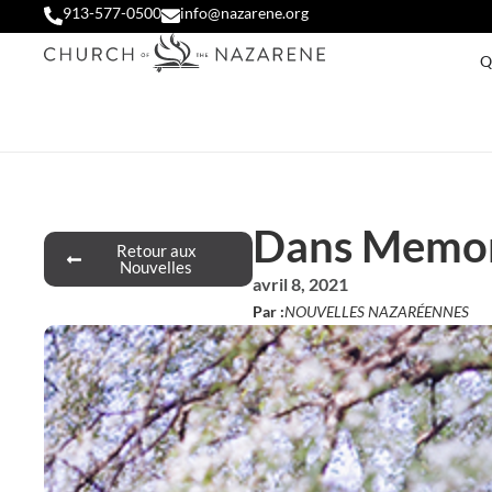
913-577-0500
info@nazarene.org
Q
Dans Memori
Retour aux
Nouvelles
avril 8, 2021
Par :
NOUVELLES NAZARÉENNES