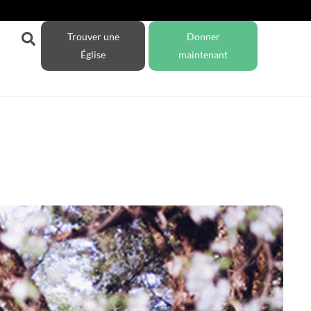
Trouver une
Donner
Église
maintenant