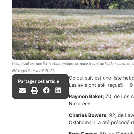
Ce qui suit est une liste hebdomadaire de ministres et de leaders nazaréens
été reçus 5 - 9 avril 2021.
Ce qui suit est une liste he
Partager cet article
Les avis ont été reçus5 – 9 
Raymon Baker
, 70, de Los A
Nazaréen.
Charles Bowers
, 92, de Law
Oklahoma. Il a été précédé 
Erna Garner
, 89, de Capitol