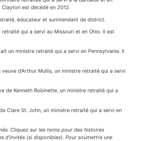
s. Clayton est décédé en 2012.
etraité, éducateur et surintendant de district.
retraité qui a servi au Missouri et en Ohio. Il est
it un ministre retraité qui a servi en Pennsylvanie. Il
 veuve d’Arthur Mullis, un ministre retraité qui a servi
euve de Kenneth Robinette, un ministre retraité qui a
de Clare St. John, un ministre retraité qui a servi en
imés. Cliquez sur les noms pour des histoires
es d’invités (si disponibles). Pour soumettre une