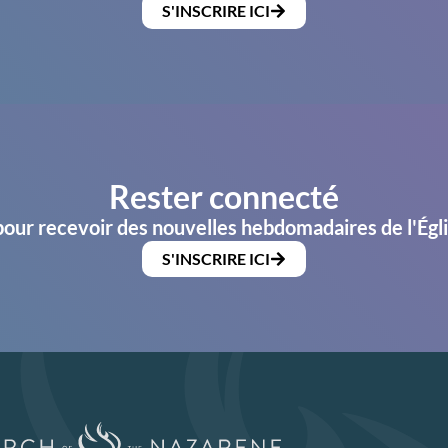
S'INSCRIRE ICI
Rester connecté
pour recevoir des nouvelles hebdomadaires de l'Égl
S'INSCRIRE ICI