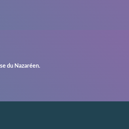
ise du Nazaréen.