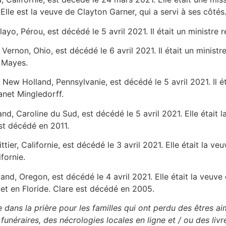
lle est la veuve de Clayton Garner, qui a servi à ses côté
layo, Pérou, est décédé le 5 avril 2021. Il était un ministre r
Vernon, Ohio, est décédé le 6 avril 2021. Il était un ministre 
 Mayes.
e New Holland, Pennsylvanie, est décédé le 5 avril 2021. Il éta
anet Mingledorff.
nd, Caroline du Sud, est décédé le 5 avril 2021. Elle était la
est décédé en 2011.
ttier, Californie, est décédé le 3 avril 2021. Elle était la v
ifornie.
land, Oregon, est décédé le 4 avril 2021. Elle était la veuve 
s et en Floride. Clare est décédé en 2005.
e dans la prière pour les familles qui ont perdu des êtres a
unéraires, des nécrologies locales en ligne et / ou des livr