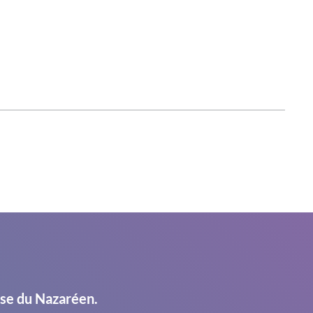
ise du Nazaréen.