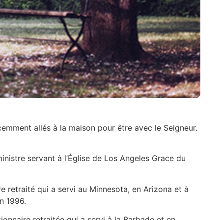
cemment allés à la maison pour être avec le Seigneur.
ministre servant à l’Église de Los Angeles Grace du
re retraité qui a servi au Minnesota, en Arizona et à
n 1996.
ionnaire retraitée qui a servi à la Barbade et en