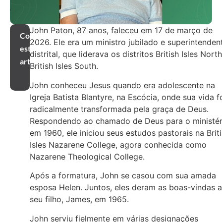
John Paton, 87 anos, faleceu em 17 de março de
Compartilhar
2026. Ele era um ministro jubilado e superintenden
este
distrital, que liderava os distritos British Isles Nort
artigo
British Isles South.
John conheceu Jesus quando era adolescente na
Igreja Batista Blantyre, na Escócia, onde sua vida f
radicalmente transformada pela graça de Deus.
Respondendo ao chamado de Deus para o ministér
em 1960, ele iniciou seus estudos pastorais na Brit
Isles Nazarene College, agora conhecida como
Nazarene Theological College.
Após a formatura, John se casou com sua amada
esposa Helen. Juntos, eles deram as boas-vindas 
seu filho, James, em 1965.
John serviu fielmente em várias designações