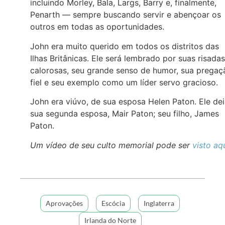
incluindo Morley, Bala, Largs, Barry e, finalmente,
Penarth — sempre buscando servir e abençoar os
outros em todas as oportunidades.
John era muito querido em todos os distritos das
Ilhas Britânicas. Ele será lembrado por suas risadas
calorosas, seu grande senso de humor, sua pregaç
fiel e seu exemplo como um líder servo gracioso.
John era viúvo, de sua esposa Helen Paton. Ele de
sua segunda esposa, Mair Paton; seu filho, James
Paton.
Um vídeo de seu culto memorial pode ser
visto aq
Aprovações
Escócia
Inglaterra
Irlanda do Norte