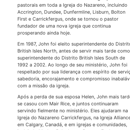
pastorais em toda a Igreja do Nazareno, incluindo
Accrington, Dundee, Dunfermline, Lisburn, Bolton
First e Carrickfergus, onde se tornou o pastor
fundador de uma nova igreja que continua
prosperando ainda hoje.
Em 1987, John foi eleito superintendente do Distrit
British Isles North, antes de servir mais tarde como
superintendente do Distrito British Isles South de
1992 a 2002. Ao longo de seu ministério, John foi
respeitado por sua liderança com espírito de servi
sabedoria, encorajamento e compromisso inabaláv
com a missão da igreja.
Após a perda de sua esposa Helen, John mais tard
se casou com Mair Rice, e juntos continuaram
servindo fielmente no ministério. Eles ajudaram na
Igreja do Nazareno Carrickfergus, na Igreja Allianc
em Calgary, Canadá, e em igrejas e comunidades,