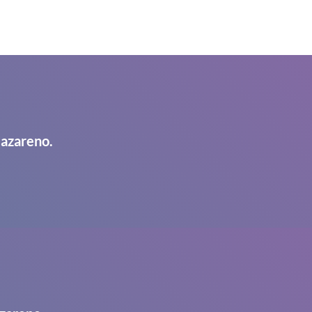
Nazareno.