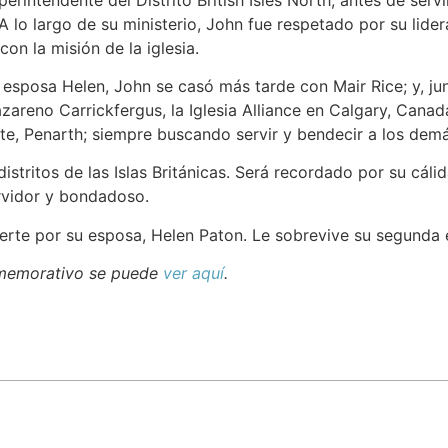
A lo largo de su ministerio, John fue respetado por su lider
n la misión de la iglesia.
esposa Helen, John se casó más tarde con Mair Rice; y, junt
azareno Carrickfergus, la Iglesia Alliance en Calgary, Canad
ente, Penarth; siempre buscando servir y bendecir a los de
tritos de las Islas Británicas. Será recordado por su cálida
rvidor y bondadoso.
erte por su esposa, Helen Paton. Le sobrevive su segunda e
nmemorativo se puede
ver aquí
.