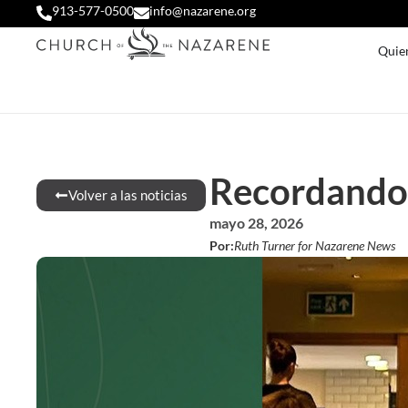
913-577-0500
info@nazarene.org
Quie
Recordando 
Volver a las noticias
mayo 28, 2026
Por:
Ruth Turner for Nazarene News