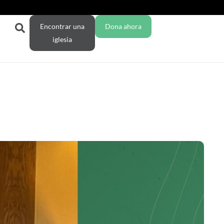
Encontrar una
Dona ahora
iglesia