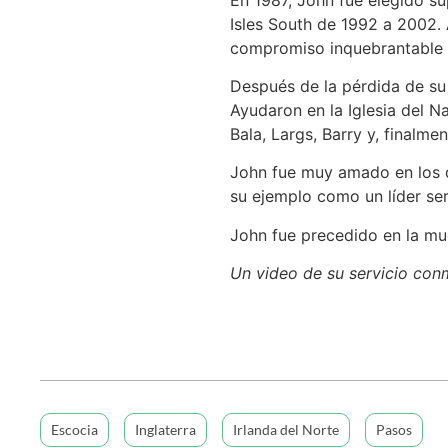
Isles South de 1992 a 2002. 
compromiso inquebrantable co
Después de la pérdida de su 
Ayudaron en la Iglesia del N
Bala, Largs, Barry y, finalm
John fue muy amado en los dis
su ejemplo como un líder se
John fue precedido en la mu
Un video de su servicio co
Escocia
Inglaterra
Irlanda del Norte
Pasos