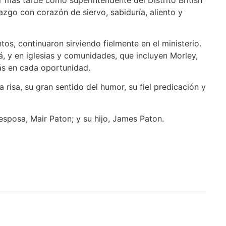
azgo con corazón de siervo, sabiduría, aliento y
os, continuaron sirviendo fielmente en el ministerio.
á, y en iglesias y comunidades, que incluyen Morley,
más en cada oportunidad.
 risa, su gran sentido del humor, su fiel predicación y
sposa, Mair Paton; y su hijo, James Paton.