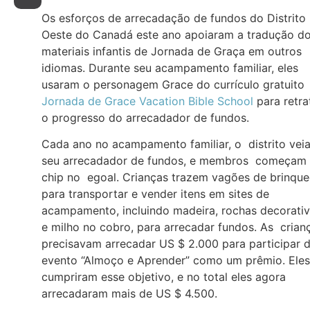
Os esforços de arrecadação de fundos do Distrito
Oeste do Canadá este ano apoiaram a tradução d
materiais infantis de Jornada de Graça em outros
idiomas. Durante seu acampamento familiar, eles
usaram o personagem Grace do currículo gratuito
Jornada de Grace Vacation Bible School
para retra
o progresso do arrecadador de fundos.
Cada ano no acampamento familiar, o distrito vei
seu arrecadador de fundos, e membros começam
chip no egoal. Crianças trazem vagões de brinqu
para transportar e vender itens em sites de
acampamento, incluindo madeira, rochas decorati
e milho no cobro, para arrecadar fundos. As crian
precisavam arrecadar US $ 2.000 para participar 
evento “Almoço e Aprender” como um prêmio. Eles
cumpriram esse objetivo, e no total eles agora
arrecadaram mais de US $ 4.500.