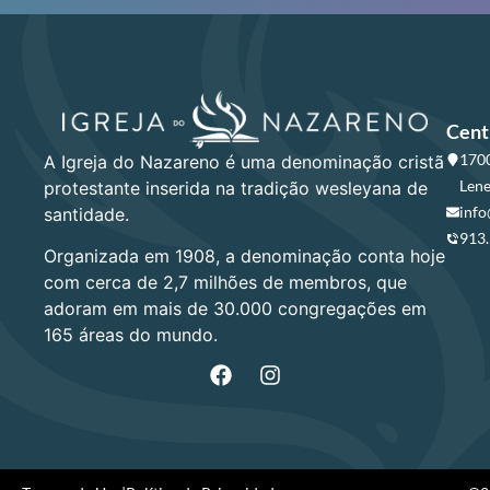
Cent
1700
A Igreja do Nazareno é uma denominação cristã
Lene
protestante inserida na tradição wesleyana de
info
santidade.
913
Organizada em 1908, a denominação conta hoje
com cerca de 2,7 milhões de membros, que
adoram em mais de 30.000 congregações em
165 áreas do mundo.