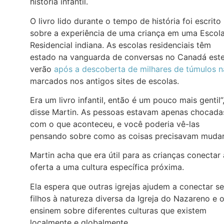
história infantil.
O livro lido durante o tempo de história foi escrito
sobre a experiência de uma criança em uma Escol
Residencial indiana. As escolas residenciais têm
estado na vanguarda de conversas no Canadá est
verão
após a descoberta de milhares de túmulos 
marcados nos antigos sites de escolas.
Era um livro infantil, então é um pouco mais gentil”
disse Martin. As pessoas estavam apenas chocada
com o que aconteceu, e você poderia vê-las
pensando sobre como as coisas precisavam mudar
Martin acha que era útil para as crianças conectar 
oferta a uma cultura específica próxima.
Ela espera que outras igrejas ajudem a conectar s
filhos à natureza diversa da Igreja do Nazareno e 
ensinem sobre diferentes culturas que existem
localmente e globalmente.