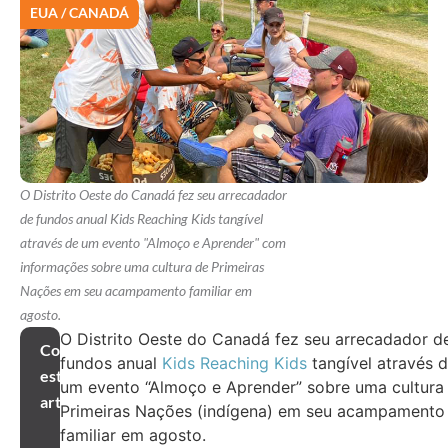
EUA / CANADÁ
O Distrito Oeste do Canadá fez seu arrecadador
de fundos anual Kids Reaching Kids tangível
através de um evento "Almoço e Aprender" com
informações sobre uma cultura de Primeiras
Nações em seu acampamento familiar em
agosto.
O Distrito Oeste do Canadá fez seu arrecadador d
Compartilhar
fundos anual
Kids Reaching Kids
tangível através 
este
um evento “Almoço e Aprender” sobre uma cultura
artigo
Primeiras Nações (indígena) em seu acampamento
familiar em agosto.