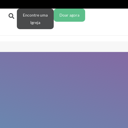
Encontre uma
Doar agora
Igreja