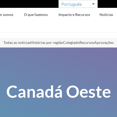
Português
m somos
O que fazemos
Impacto e Recursos
Notícias
Todas as notícias
Histórias por região
Colegiado
Recursos
Aprovações
Canadá Oeste