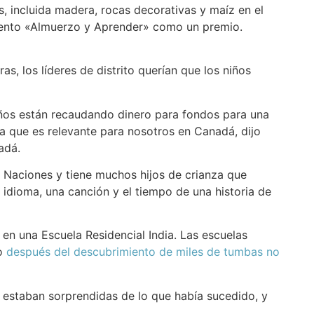
, incluida madera, rocas decorativas y maíz en el
evento «Almuerzo y Aprender» como un premio.
s, los líderes de distrito querían que los niños
iños están recaudando dinero para fondos para una
ra que es relevante para nosotros en Canadá, dijo
adá.
s Naciones y tiene muchos hijos de crianza que
 idioma, una canción y el tiempo de una historia de
o en una Escuela Residencial India. Las escuelas
no
después del descubrimiento de miles de tumbas no
o estaban sorprendidas de lo que había sucedido, y