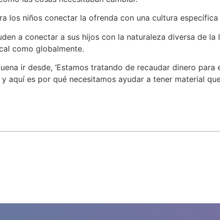
ara los niños conectar la ofrenda con una cultura específica
uden a conectar a sus hijos con la naturaleza diversa de la 
ocal como globalmente.
ena ir desde, ‘Estamos tratando de recaudar dinero para est
 y aquí es por qué necesitamos ayudar a tener material que 