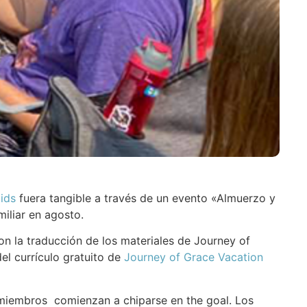
ids
fuera tangible a través de un evento «Almuerzo y
iliar en agosto.
n la traducción de los materiales de Journey of
el currículo gratuito de
Journey of Grace Vacation
s miembros comienzan a chiparse en the goal. Los