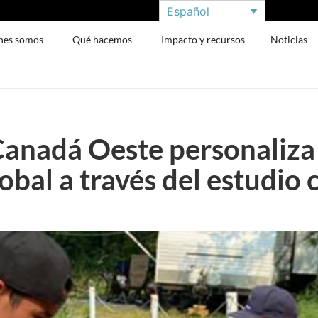
Español
nes somos
Qué hacemos
Impacto y recursos
Noticias
 Canadá Oeste personaliza
obal a través del estudio 