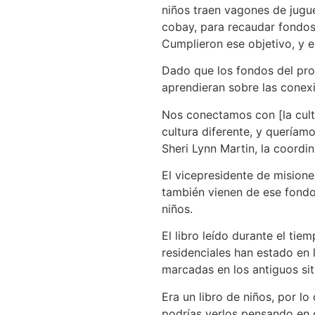
niños traen vagones de jugue
cobay, para recaudar fondos
Cumplieron ese objetivo, y 
Dado que los fondos del proy
aprendieran sobre las conexi
Nos conectamos con [la cult
cultura diferente, y queríam
Sheri Lynn Martin, la coordi
El vicepresidente de misione
también vienen de ese fondo.
niños.
El libro leído durante el tie
residenciales han estado en
marcadas en los antiguos sit
Era un libro de niños, por l
podrías verlos pensando en 