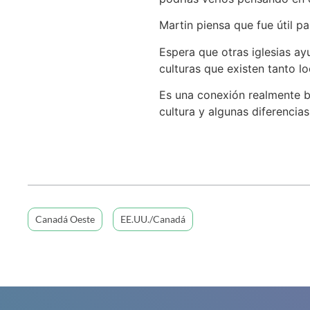
Martin piensa que fue útil p
Espera que otras iglesias ay
culturas que existen tanto l
Es una conexión realmente bu
cultura y algunas diferencias
Canadá Oeste
EE.UU./Canadá