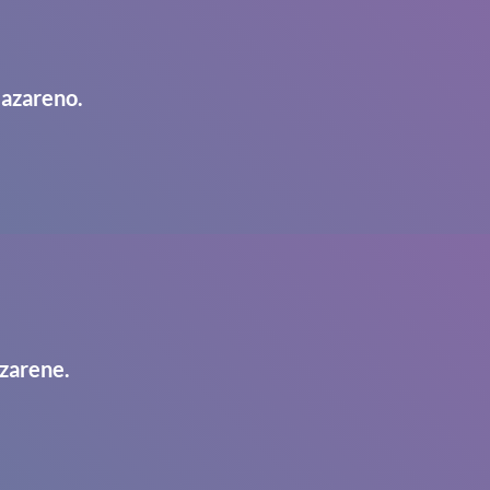
Nazareno.
zarene.